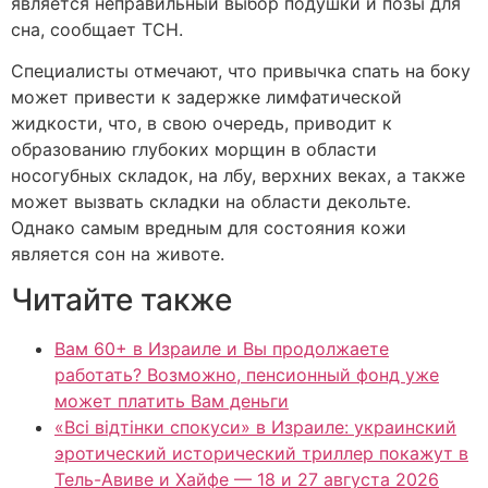
является неправильный выбор подушки и позы для
сна, сообщает ТСН.
Специалисты отмечают, что привычка спать на боку
может привести к задержке лимфатической
жидкости, что, в свою очередь, приводит к
образованию глубоких морщин в области
носогубных складок, на лбу, верхних веках, а также
может вызвать складки на области декольте.
Однако самым вредным для состояния кожи
является сон на животе.
Читайте также
Вам 60+ в Израиле и Вы продолжаете
работать? Возможно, пенсионный фонд уже
может платить Вам деньги
«Всі відтінки спокуси» в Израиле: украинский
эротический исторический триллер покажут в
Тель-Авиве и Хайфе — 18 и 27 августа 2026