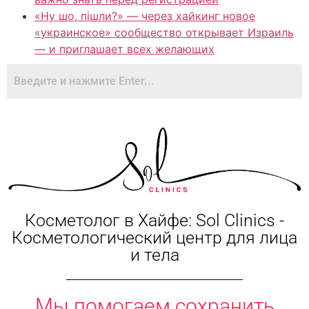
«Ну шо, пішли?» — через хайкинг новое
«украинское» сообщество открывает Израиль
— и приглашает всех желающих
Косметолог в Хайфе: Sol Clinics -
Косметологический центр для лица
и тела
Мы помогаем сохранить