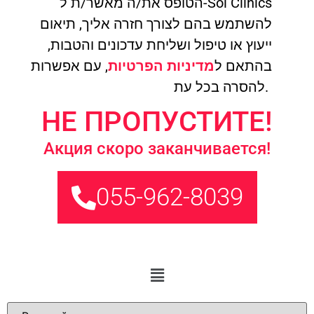
הטופס את/ה מאשר/ת ל-Sol Clinics
להשתמש בהם לצורך חזרה אליך, תיאום
ייעוץ או טיפול ושליחת עדכונים והטבות,
, עם אפשרות
מדיניות הפרטיות
בהתאם ל
להסרה בכל עת.
НЕ ПРОПУСТИТЕ!
Акция скоро заканчивается!
055-962-8039