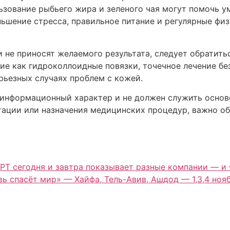
ьзование рыбьего жира и зеленого чая могут помочь 
ньшение стресса, правильное питание и регулярные фи
не приносят желаемого результата, следует обратитьс
ие как гидроколлоидные повязки, точечное лечение б
рьезных случаях проблем с кожей.
информационный характер и не должен служить основ
ьтации или назначения медицинских процедур, важно о
PT сегодня и завтра показывает разные компании — и 
ь спасёт мир» — Хайфа, Тель-Авив, Ашдод — 1,3,4 ноя