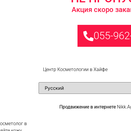
Акция скоро зака
055-962
Центр Косметологии в Хайфе
Продвижение в интернете
Nikk.A
косметолог в
яйте кожу,