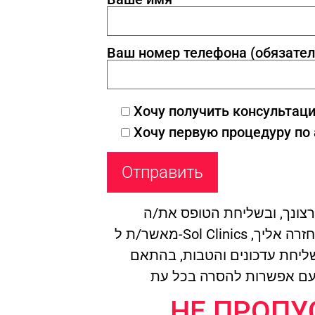
Ваш номер телефона (обязател
Хочу получить консультац
Хочу первую процедуру по
צונך, ובשליחת הטופס את/ה
מאשר/ת ל-Sol Clinics להשתמש בהם לצורך חזרה אליך,
ושליחת עדכונים והטבות, בהתאם
НЕ ПРОПУ