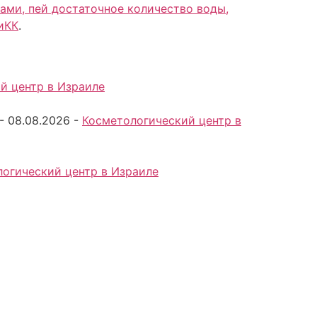
ами, пей достаточное количество воды,
иКК
.
й центр в Израиле
-
08.08.2026
-
Косметологический центр в
огический центр в Израиле