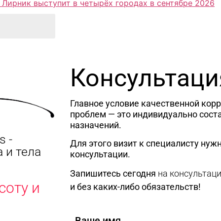
 Лирник выступит в четырёх городах в сентябре 2026
Консультаци
Главное условие качественной кор
проблем — это индивидуально сост
назначений.
s -
Для этого визит к специалисту нужн
 и тела
консультации.
Запишитесь сегодня
на консультац
соту и
и без каких-либо обязательств!
Ваше имя