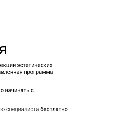
я
рекции эстетических
авленная программа
о начинать с
ию специалиста
бесплатно