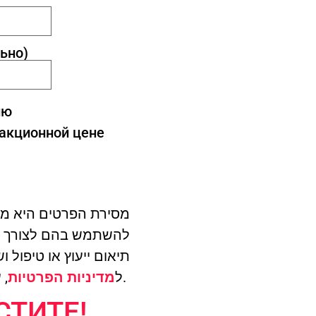
ьно)
ию
 акционной цене
מסירת הפרטים היא מר
תיאום ייעוץ או טיפול 
, עם אפשרות להסרה בכל עת.
ל
מדיניות הפרטיות
СТИТЕ!