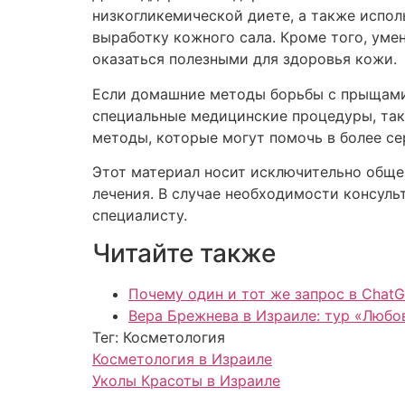
низкогликемической диете, а также испол
выработку кожного сала. Кроме того, уме
оказаться полезными для здоровья кожи.
Если домашние методы борьбы с прыщами 
специальные медицинские процедуры, так
методы, которые могут помочь в более се
Этот материал носит исключительно обще
лечения. В случае необходимости консул
специалисту.
Читайте также
Почему один и тот же запрос в ChatG
Вера Брежнева в Израиле: тур «Любов
Тег: Косметология
Косметология в Израиле
Уколы Красоты в Израиле