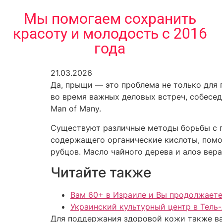
содержимому
Мы помогаем сохранить
красоту и молодость с 2016
года
21.03.2026
Да, прыщи — это проблема не только для 
во время важных деловых встреч, собесед
Man of Many.
Существуют различные методы борьбы с п
содержащего органические кислоты, помо
рубцов. Масло чайного дерева и алоэ вер
Читайте также
Вам 60+ в Израиле и Вы продолжаете
Украинский культурный центр в Тель
Для поддержания здоровой кожи также ва