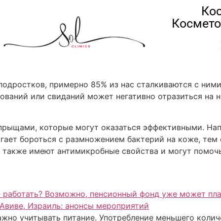
Кос
Космето
подростков, примерно 85% из нас сталкиваются с ним
ований или свиданий может негативно отразиться на н
рыщами, которые могут оказаться эффективными. Напр
гает бороться с размножением бактерий на коже, тем
а также имеют антимикробные свойства и могут помоч
 работать? Возможно, пенсионный фонд уже может пла
-Авиве, Израиль: анонсы мероприятий
жно учитывать питание. Употребление меньшего колич