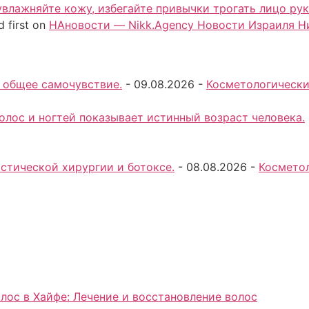
влажняйте кожу, избегайте привычки трогать лицо рук
 first on
НАновости — Nikk.Agency Новости Израиля Н
 общее самочувствие.
-
09.08.2026
-
Косметологически
волос и ногтей показывает истинный возраст человека.
стической хирургии и ботоксе.
-
08.08.2026
-
Косметол
лос в Хайфе: Лечение и восстановление волос