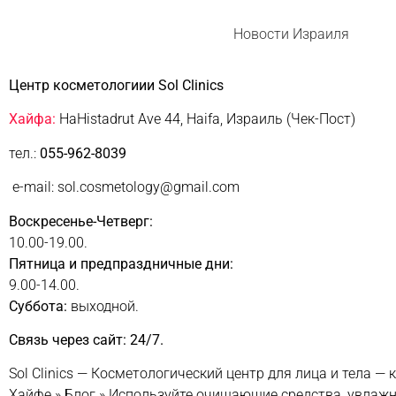
Новости Израиля
Центр косметологиии Sol Clinics
Хайфа:
HaHistadrut Ave 44, Haifa, Израиль (Чек-Пост)
тел.:
055-962-8039
e-mail: sol.cosmetology@gmail.com
Воскресенье-Четверг:
10.00-19.00.
Пятница и предпраздничные дни:
9.00-14.00.
Суббота:
выходной.
Связь через сайт: 24/7.
Sol Clinics — Косметологический центр для лица и тела — 
Хайфе
»
Блог
»
Используйте очищающие средства, увлажн