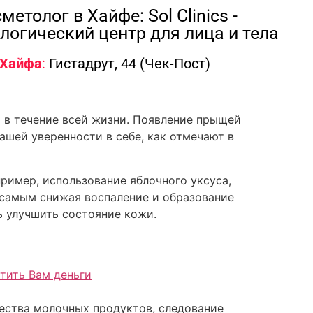
метолог в Хайфе: Sol Clinics -
логический центр для лица и тела
Хайфа
:
Гистадрут, 44 (Чек-Пост)
и в течение всей жизни. Появление прыщей
ашей уверенности в себе, как отмечают в
имер, использование яблочного уксуса,
 самым снижая воспаление и образование
ь улучшить состояние кожи.
тить Вам деньги
ества молочных продуктов, следование