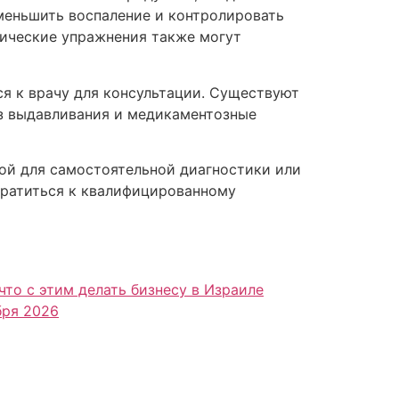
уменьшить воспаление и контролировать
зические упражнения также могут
я к врачу для консультации. Существуют
ез выдавливания и медикаментозные
ой для самостоятельной диагностики или
братиться к квалифицированному
что с этим делать бизнесу в Израиле
бря 2026