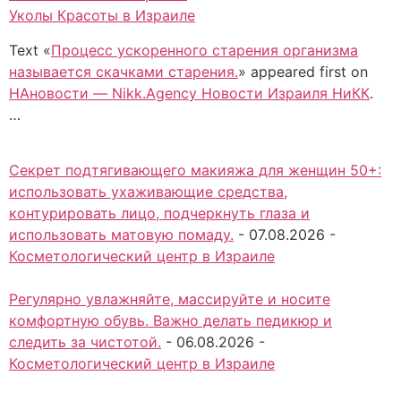
Уколы Красоты в Израиле
Text «
Процесс ускоренного старения организма
называется скачками старения.
» appeared first on
НАновости — Nikk.Agency Новости Израиля НиКК
.
…
Секрет подтягивающего макияжа для женщин 50+:
использовать ухаживающие средства,
контурировать лицо, подчеркнуть глаза и
использовать матовую помаду.
-
07.08.2026
-
Косметологический центр в Израиле
Регулярно увлажняйте, массируйте и носите
комфортную обувь. Важно делать педикюр и
следить за чистотой.
-
06.08.2026
-
Косметологический центр в Израиле