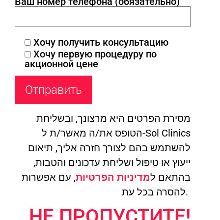
Ваш номер телефона (обязательно)
Хочу получить консультацию
Хочу первую процедуру по
акционной цене
מסירת הפרטים היא מרצונך, ובשליחת
הטופס את/ה מאשר/ת ל-Sol Clinics
להשתמש בהם לצורך חזרה אליך, תיאום
ייעוץ או טיפול ושליחת עדכונים והטבות,
בהתאם ל
מדיניות הפרטיות
, עם אפשרות
להסרה בכל עת.
НЕ ПРОПУСТИТЕ!