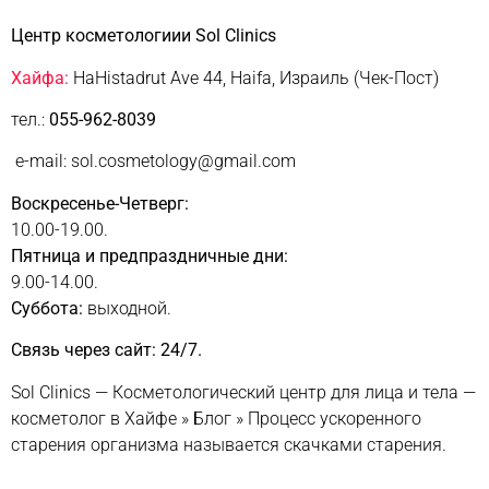
Центр косметологиии Sol Clinics
Хайфа:
HaHistadrut Ave 44, Haifa, Израиль (Чек-Пост)
тел.:
055-962-8039
e-mail: sol.cosmetology@gmail.com
Воскресенье-Четверг:
10.00-19.00.
Пятница и предпраздничные дни:
9.00-14.00.
Суббота:
выходной.
Связь через сайт: 24/7.
Sol Clinics — Косметологический центр для лица и тела —
косметолог в Хайфе
»
Блог
»
Процесс ускоренного
старения организма называется скачками старения.