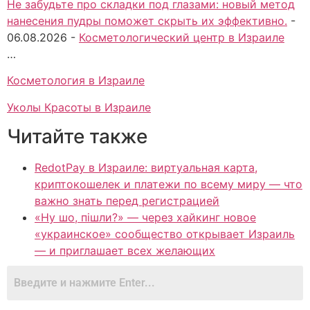
Не забудьте про складки под глазами: новый метод
нанесения пудры поможет скрыть их эффективно.
-
06.08.2026
-
Косметологический центр в Израиле
…
Косметология в Израиле
Уколы Красоты в Израиле
Читайте также
RedotPay в Израиле: виртуальная карта,
криптокошелек и платежи по всему миру — что
важно знать перед регистрацией
«Ну шо, пішли?» — через хайкинг новое
«украинское» сообщество открывает Израиль
— и приглашает всех желающих