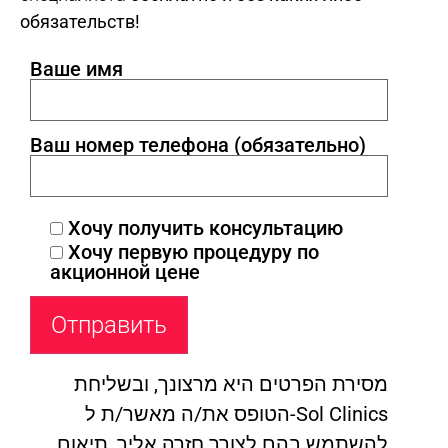
обязательств!
Ваше имя
Ваш номер телефона (обязательно)
Хочу получить консультацию
Хочу первую процедуру по
акционной цене
מסירת הפרטים היא מרצונך, ובשליחת
הטופס את/ה מאשר/ת ל-Sol Clinics
להשתמש בהם לצורך חזרה אליך, תיאום