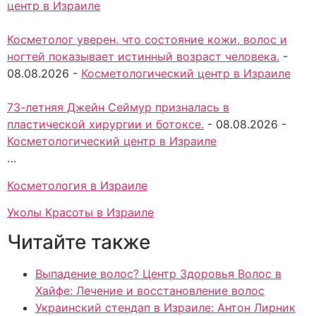
центр в Израиле
Косметолог уверен, что состояние кожи, волос и
ногтей показывает истинный возраст человека.
-
08.08.2026
-
Косметологический центр в Израиле
73-летняя Джейн Сеймур призналась в
пластической хирургии и ботоксе.
-
08.08.2026
-
Косметологический центр в Израиле
…
Косметология в Израиле
Уколы Красоты в Израиле
Читайте также
Выпадение волос? Центр Здоровья Волос в
Хайфе: Лечение и восстановление волос
Украинский стендап в Израиле: Антон Лирник