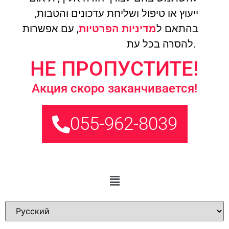
ייעוץ או טיפול ושליחת עדכונים והטבות,
בהתאם ל
מדיניות הפרטיות
, עם אפשרות
להסרה בכל עת.
НЕ ПРОПУСТИТЕ!
Акция скоро заканчивается!
055-962-8039