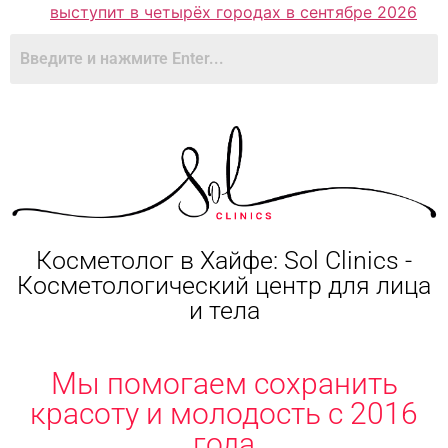
выступит в четырёх городах в сентябре 2026
Косметолог в Хайфе: Sol Clinics -
Косметологический центр для лица
и тела
Мы помогаем сохранить
красоту и молодость с 2016
года