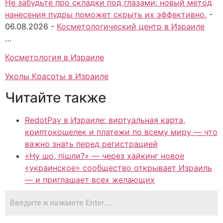
Не забудьте про складки под глазами: новый метод
нанесения пудры поможет скрыть их эффективно.
-
06.08.2026
-
Косметологический центр в Израиле
…
Косметология в Израиле
Уколы Красоты в Израиле
Читайте также
RedotPay в Израиле: виртуальная карта,
криптокошелек и платежи по всему миру — что
важно знать перед регистрацией
«Ну шо, пішли?» — через хайкинг новое
«украинское» сообщество открывает Израиль
— и приглашает всех желающих