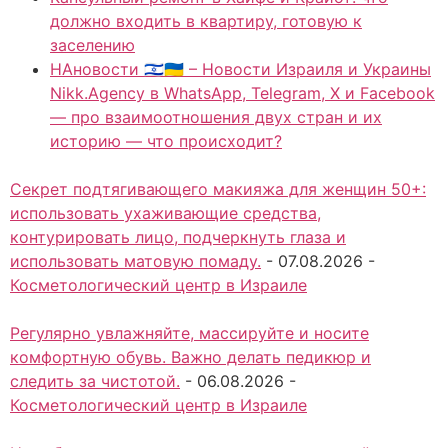
должно входить в квартиру, готовую к
заселению
НАновости 🇮🇱🇺🇦 – Новости Израиля и Украины
Nikk.Agency в WhatsApp, Telegram, X и Facebook
— про взаимоотношения двух стран и их
историю — что происходит?
Секрет подтягивающего макияжа для женщин 50+:
использовать ухаживающие средства,
контурировать лицо, подчеркнуть глаза и
использовать матовую помаду.
-
07.08.2026
-
Косметологический центр в Израиле
Регулярно увлажняйте, массируйте и носите
комфортную обувь. Важно делать педикюр и
следить за чистотой.
-
06.08.2026
-
Косметологический центр в Израиле