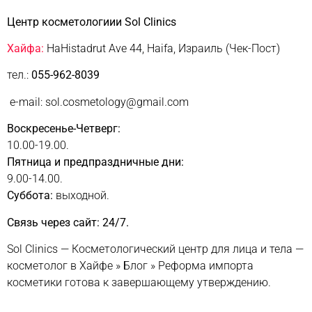
Центр косметологиии Sol Clinics
Хайфа:
HaHistadrut Ave 44, Haifa, Израиль (Чек-Пост)
тел.:
055-962-8039
e-mail: sol.cosmetology@gmail.com
Воскресенье-Четверг:
10.00-19.00.
Пятница и предпраздничные дни:
9.00-14.00.
Суббота:
выходной.
Связь через сайт: 24/7.
Sol Clinics — Косметологический центр для лица и тела —
косметолог в Хайфе
»
Блог
»
Реформа импорта
косметики готова к завершающему утверждению.