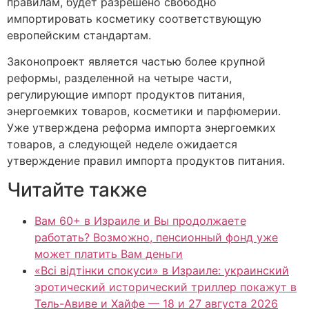
правилам, будет разрешено свободно
импортировать косметику соответствующую
европейским стандартам.
Законопроект является частью более крупной
реформы, разделенной на четыре части,
регулирующие импорт продуктов питания,
энергоемких товаров, косметики и парфюмерии.
Уже утверждена реформа импорта энергоемких
товаров, а следующей неделе ожидается
утверждение правил импорта продуктов питания.
Читайте также
Вам 60+ в Израиле и Вы продолжаете
работать? Возможно, пенсионный фонд уже
может платить Вам деньги
«Всі відтінки спокуси» в Израиле: украинский
эротический исторический триллер покажут в
Тель-Авиве и Хайфе — 18 и 27 августа 2026