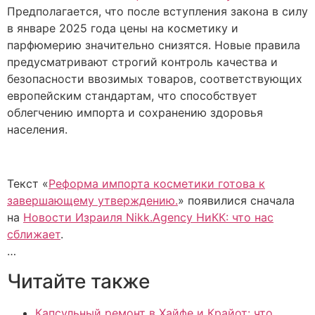
Предполагается, что после вступления закона в силу
в январе 2025 года цены на косметику и
парфюмерию значительно снизятся. Новые правила
предусматривают строгий контроль качества и
безопасности ввозимых товаров, соответствующих
европейским стандартам, что способствует
облегчению импорта и сохранению здоровья
населения.
Текст «
Реформа импорта косметики готова к
завершающему утверждению.
» появилися сначала
на
Новости Израиля Nikk.Agency НиКК: что нас
сближает
.
…
Читайте также
Капсульный ремонт в Хайфе и Крайот: что