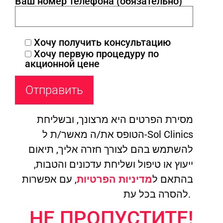
Ваш номер телефона (обязательно)
Хочу получить консультацию
Хочу первую процедуру по
акционной цене
מסירת הפרטים היא מרצונך, ובשליחת
הטופס את/ה מאשר/ת ל-Sol Clinics
להשתמש בהם לצורך חזרה אליך, תיאום
ייעוץ או טיפול ושליחת עדכונים והטבות,
בהתאם ל
מדיניות הפרטיות
, עם אפשרות
להסרה בכל עת.
НЕ ПРОПУСТИТЕ!