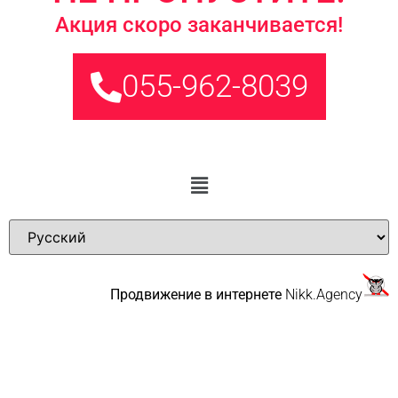
Акция скоро заканчивается!
055-962-8039
Продвижение в интернете
Nikk.Agency