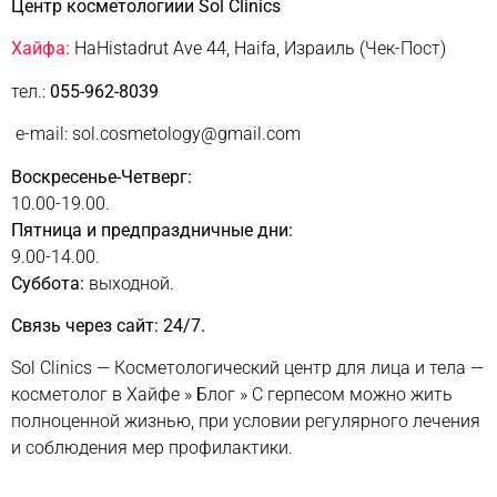
Центр косметологиии Sol Clinics
Хайфа:
HaHistadrut Ave 44, Haifa, Израиль (Чек-Пост)
тел.:
055-962-8039
e-mail: sol.cosmetology@gmail.com
Воскресенье-Четверг:
10.00-19.00.
Пятница и предпраздничные дни:
9.00-14.00.
Суббота:
выходной.
Связь через сайт: 24/7.
Sol Clinics — Косметологический центр для лица и тела —
косметолог в Хайфе
»
Блог
»
С герпесом можно жить
полноценной жизнью, при условии регулярного лечения
и соблюдения мер профилактики.