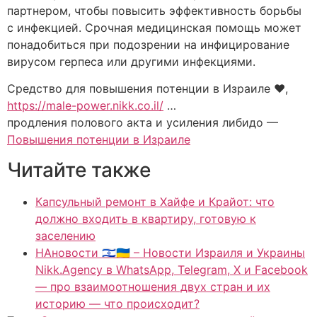
партнером, чтобы повысить эффективность борьбы
с инфекцией. Срочная медицинская помощь может
понадобиться при подозрении на инфицирование
вирусом герпеса или другими инфекциями.
Средство для повышения потенции в Израиле ❤️,
https://male-power.nikk.co.il/
…
продления полового акта и усиления либидо —
Повышения потенции в Израиле
Читайте также
Капсульный ремонт в Хайфе и Крайот: что
должно входить в квартиру, готовую к
заселению
НАновости 🇮🇱🇺🇦 – Новости Израиля и Украины
Nikk.Agency в WhatsApp, Telegram, X и Facebook
— про взаимоотношения двух стран и их
историю — что происходит?