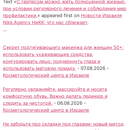
Text «
С герпесом можно жить полноценной жизнью,
при условии регулярного лечения и соблюдения мер
профилактики.
» appeared first on
Новости Израиля
Nikk.Agency НиКК: что нас сближает
.
…
Секрет подтягивающего макияжа для женщин 50+:
использовать ухаживающие средства,
контурировать лицо, подчеркнуть глаза и
использовать матовую помаду.
-
07.08.2026
-
Косметологический центр в Израиле
Регулярно увлажняйте, массируйте и носите
комфортную обувь. Важно делать педикюр и
следить за чистотой.
-
06.08.2026
-
Косметологический центр в Израиле
Не забудьте про складки под глазами: новый метод