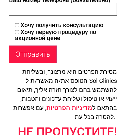
Хочу получить консультацию
Хочу первую процедуру по
акционной цене
מסירת הפרטים היא מרצונך, ובשליחת
הטופס את/ה מאשר/ת ל-Sol Clinics
להשתמש בהם לצורך חזרה אליך, תיאום
ייעוץ או טיפול ושליחת עדכונים והטבות,
בהתאם ל
מדיניות הפרטיות
, עם אפשרות
להסרה בכל עת.
НЕ ПРОПУСТИТЕ!