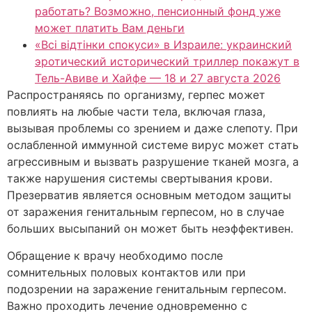
работать? Возможно, пенсионный фонд уже
может платить Вам деньги
«Всі відтінки спокуси» в Израиле: украинский
эротический исторический триллер покажут в
Тель-Авиве и Хайфе — 18 и 27 августа 2026
Распространяясь по организму, герпес может
повлиять на любые части тела, включая глаза,
вызывая проблемы со зрением и даже слепоту. При
ослабленной иммунной системе вирус может стать
агрессивным и вызвать разрушение тканей мозга, а
также нарушения системы свертывания крови.
Презерватив является основным методом защиты
от заражения генитальным герпесом, но в случае
больших высыпаний он может быть неэффективен.
Обращение к врачу необходимо после
сомнительных половых контактов или при
подозрении на заражение генитальным герпесом.
Важно проходить лечение одновременно с