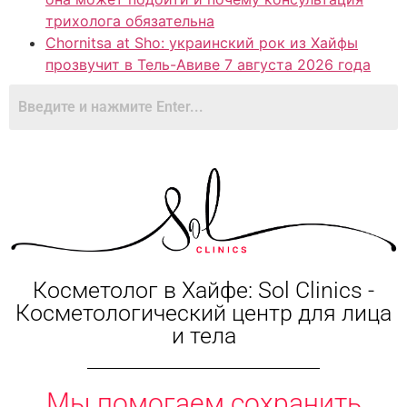
трихолога обязательна
Chornitsa at Sho: украинский рок из Хайфы
прозвучит в Тель-Авиве 7 августа 2026 года
Косметолог в Хайфе: Sol Clinics -
Косметологический центр для лица
и тела
Мы помогаем сохранить