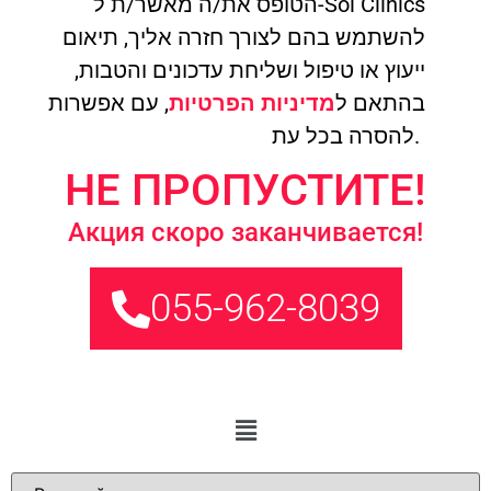
הטופס את/ה מאשר/ת ל-Sol Clinics
להשתמש בהם לצורך חזרה אליך, תיאום
ייעוץ או טיפול ושליחת עדכונים והטבות,
בהתאם ל
מדיניות הפרטיות
, עם אפשרות
להסרה בכל עת.
НЕ ПРОПУСТИТЕ!
Акция скоро заканчивается!
055-962-8039