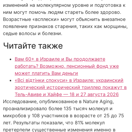
изменений на молекулярном уровне и подготовка к
ним могут помочь людям стареть более здорово.
Возрастные «всплески» могут объяснить внезапное
появление признаков старения, таких как морщины,
седые волосы и болезни.
Читайте также
Вам 60+ в Израиле и Вы продолжаете
работать? Возможно, пенсионный фонд уже
может платить Вам деньги
«Всі відтінки спокуси» в Израиле: украинский
эротический исторический триллер покажут в
Тель-Авиве и Хайфе — 18 и 27 августа 2026
Исследование, опубликованное в Nature Aging,
проанализировало более 135 тысяч молекул и
микробов у 108 участников в возрасте от 25 до 75
лет. Результаты показали, что 81% молекул
претерпели существенные изменения именно в