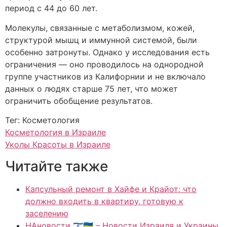
период с 44 до 60 лет.
Молекулы, связанные с метаболизмом, кожей,
структурой мышц и иммунной системой, были
особенно затронуты. Однако у исследования есть
ограничения — оно проводилось на однородной
группе участников из Калифорнии и не включало
данных о людях старше 75 лет, что может
ограничить обобщение результатов.
Тег: Косметология
Косметология в Израиле
Уколы Красоты в Израиле
Читайте также
Капсульный ремонт в Хайфе и Крайот: что
должно входить в квартиру, готовую к
заселению
НАновости 🇮🇱🇺🇦 – Новости Израиля и Украины