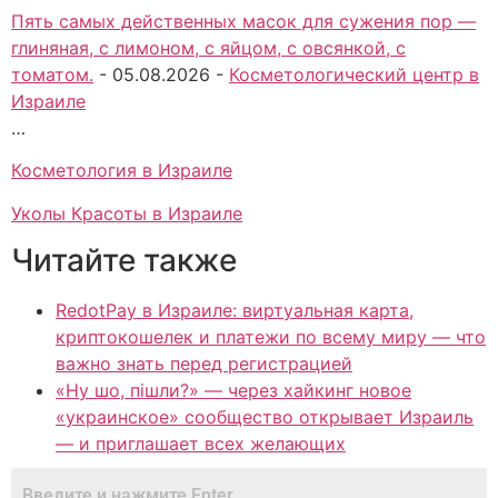
Пять самых действенных масок для сужения пор —
глиняная, с лимоном, с яйцом, с овсянкой, с
томатом.
-
05.08.2026
-
Косметологический центр в
Израиле
…
Косметология в Израиле
Уколы Красоты в Израиле
Читайте также
RedotPay в Израиле: виртуальная карта,
криптокошелек и платежи по всему миру — что
важно знать перед регистрацией
«Ну шо, пішли?» — через хайкинг новое
«украинское» сообщество открывает Израиль
— и приглашает всех желающих