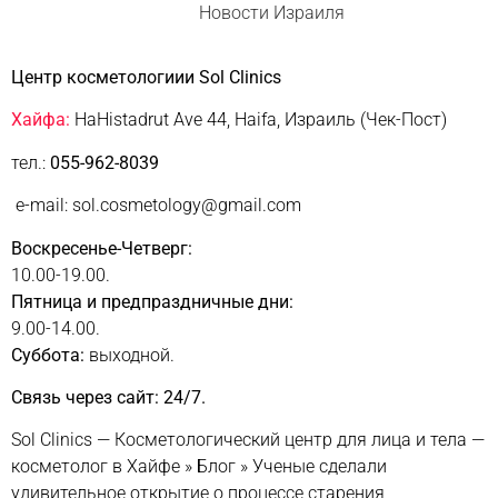
Новости Израиля
Центр косметологиии Sol Clinics
Хайфа:
HaHistadrut Ave 44, Haifa, Израиль (Чек-Пост)
тел.:
055-962-8039
e-mail: sol.cosmetology@gmail.com
Воскресенье-Четверг:
10.00-19.00.
Пятница и предпраздничные дни:
9.00-14.00.
Суббота:
выходной.
Связь через сайт: 24/7.
Sol Clinics — Косметологический центр для лица и тела —
косметолог в Хайфе
»
Блог
»
Ученые сделали
удивительное открытие о процессе старения