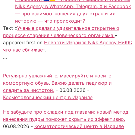
Nikk.Agency в WhatsApp, Telegram, X и Facebook
— про взаимоотношения двух стран и их
историю — что происходит?
Text «
Ученые сделали удивительное открытие о
процессе старения человеческого организма.
»
appeared first on
Новости Израиля Nikk.Agency НиКК:
что нас сближает
.
…
Регулярно увлажняйте, массируйте и носите
комфортную обувь. Важно делать педикюр и
следить за чистотой.
-
06.08.2026
-
Косметологический центр в Израиле
Не забудьте про складки под глазами: новый метод
нанесения пудры поможет скрыть их эффективно.
-
06.08.2026
-
Косметологический центр в Израиле