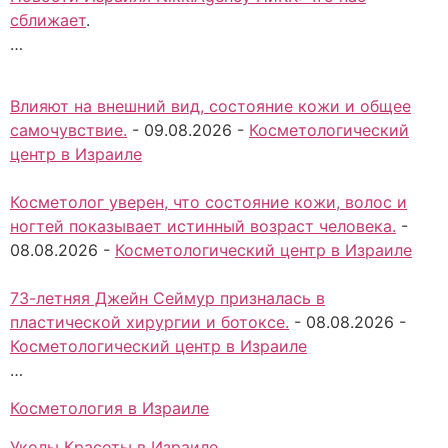
сближает
.
…
Влияют на внешний вид, состояние кожи и общее
самочувствие.
-
09.08.2026
-
Косметологический
центр в Израиле
Косметолог уверен, что состояние кожи, волос и
ногтей показывает истинный возраст человека.
-
08.08.2026
-
Косметологический центр в Израиле
73-летняя Джейн Сеймур призналась в
пластической хирургии и ботоксе.
-
08.08.2026
-
Косметологический центр в Израиле
…
Косметология в Израиле
Уколы Красоты в Израиле