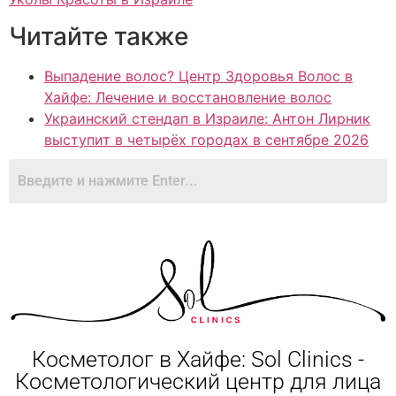
Читайте также
Выпадение волос? Центр Здоровья Волос в
Хайфе: Лечение и восстановление волос
Украинский стендап в Израиле: Антон Лирник
выступит в четырёх городах в сентябре 2026
Косметолог в Хайфе: Sol Clinics -
Косметологический центр для лица