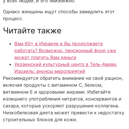
у всех людей, и это неизбежно.
Однако женщины ищут способы замедлить этот
процесс.
Читайте также
Вам 60+ в Израиле и Вы продолжаете
работать? Возможно, пенсионный фонд уже
может платить Вам деньги
Украинский культурный центр в Тель-Авиве,
Израиль: анонсы мероприятий
Рекомендуется обратить внимание на свой рацион,
включая продукты с витамином C, белком,
витамином E и здоровыми жирами. Избегайте
излишнего употребления нитратов, консервантов и
сахара, которые ускоряют разрушение коллагена.
Низкобелковая диета может привести к недостатку
строительных блоков для кожи.