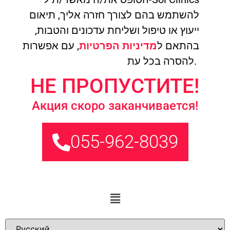
להשתמש בהם לצורך חזרה אליך, תיאום
ייעוץ או טיפול ושליחת עדכונים והטבות,
בהתאם ל
מדיניות הפרטיות
, עם אפשרות
להסרה בכל עת.
НЕ ПРОПУСТИТЕ!
Акция скоро заканчивается!
055-962-8039