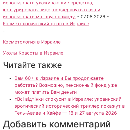
использовать ухаживающие средства,
контурировать лицо, подчеркнуть глаза и
использовать матовую помаду.
-
07.08.2026
-
Косметологический центр в Израиле
…
Косметология в Израиле
Уколы Красоты в Израиле
Читайте также
Вам 60+ в Израиле и Вы продолжаете
работать? Возможно, пенсионный фонд уже
может платить Вам деньги
«Всі відтінки спокуси» в Израиле: украинский
эротический исторический триллер покажут в
Тель-Авиве и Хайфе — 18 и 27 августа 2026
Добавить комментарий