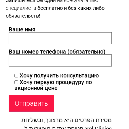
Запишитесь сегодня
на консультацию
специалиста
бесплатно и без каких-либо
обязательств!
Ваше имя
Ваш номер телефона (обязательно)
Хочу получить консультацию
Хочу первую процедуру по
акционной цене
מסירת הפרטים היא מרצונך, ובשליחת
הטופס את/ה מאשר/ת ל-Sol Clinics