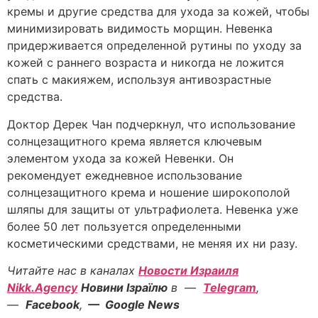
кремы и другие средства для ухода за кожей, чтобы
минимизировать видимость морщин. Невенка
придерживается определенной рутины по уходу за
кожей с раннего возраста и никогда не ложится
спать с макияжем, используя антивозрастные
средства.
Доктор Дерек Чан подчеркнул, что использование
солнцезащитного крема является ключевым
элементом ухода за кожей Невенки. Он
рекомендует ежедневное использование
солнцезащитного крема и ношение широкополой
шляпы для защиты от ультрафиолета. Невенка уже
более 50 лет пользуется определенными
косметическими средствами, не меняя их ни разу.
Читайте нас в каналах
Новости Израиля
Nikk.Agency
Новини Ізраїлю
в —
Telegram
,
—
Facebook
,
— Google News