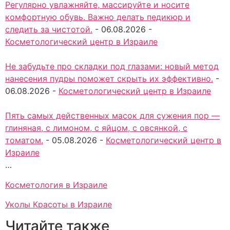
Регулярно увлажняйте, массируйте и носите
комфортную обувь. Важно делать педикюр и
следить за чистотой.
-
06.08.2026
-
Косметологический центр в Израиле
Не забудьте про складки под глазами: новый метод
нанесения пудры поможет скрыть их эффективно.
-
06.08.2026
-
Косметологический центр в Израиле
Пять самых действенных масок для сужения пор —
глиняная, с лимоном, с яйцом, с овсянкой, с
томатом.
-
05.08.2026
-
Косметологический центр в
Израиле
…
Косметология в Израиле
Уколы Красоты в Израиле
Читайте также