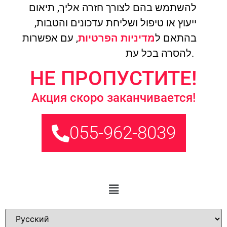
להשתמש בהם לצורך חזרה אליך, תיאום
ייעוץ או טיפול ושליחת עדכונים והטבות,
בהתאם ל
מדיניות הפרטיות
, עם אפשרות
להסרה בכל עת.
НЕ ПРОПУСТИТЕ!
Акция скоро заканчивается!
055-962-8039