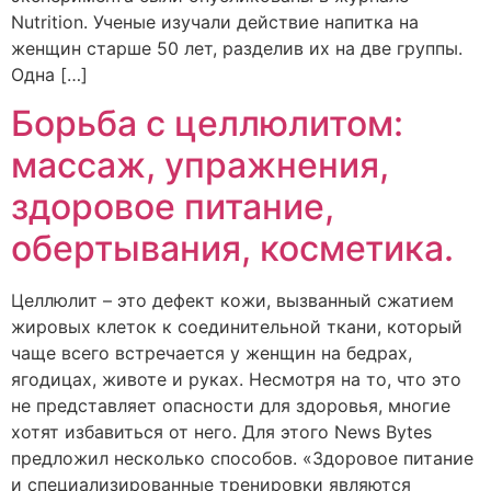
Nutrition. Ученые изучали действие напитка на
женщин старше 50 лет, разделив их на две группы.
Одна […]
Борьба с целлюлитом:
массаж, упражнения,
здоровое питание,
обертывания, косметика.
Целлюлит – это дефект кожи, вызванный сжатием
жировых клеток к соединительной ткани, который
чаще всего встречается у женщин на бедрах,
ягодицах, животе и руках. Несмотря на то, что это
не представляет опасности для здоровья, многие
хотят избавиться от него. Для этого News Bytes
предложил несколько способов. «Здоровое питание
и специализированные тренировки являются