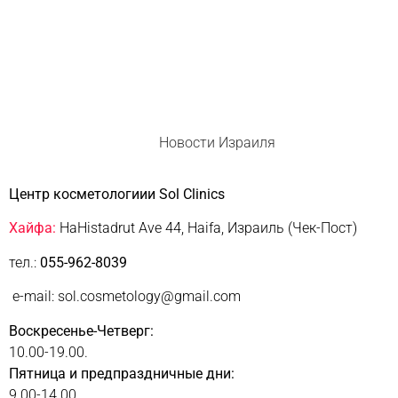
Новости Израиля
Центр косметологиии Sol Clinics
Хайфа:
HaHistadrut Ave 44, Haifa, Израиль (Чек-Пост)
тел.:
055-962-8039
e-mail: sol.cosmetology@gmail.com
Воскресенье-Четверг:
10.00-19.00.
Пятница и предпраздничные дни:
9.00-14.00.