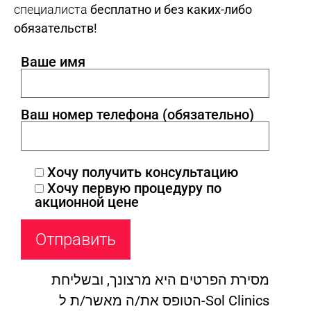
специалиста
бесплатно и без каких-либо
обязательств!
Ваше имя
Ваш номер телефона (обязательно)
Хочу получить консультацию
Хочу первую процедуру по
акционной цене
מסירת הפרטים היא מרצונך, ובשליחת
הטופס את/ה מאשר/ת ל-Sol Clinics