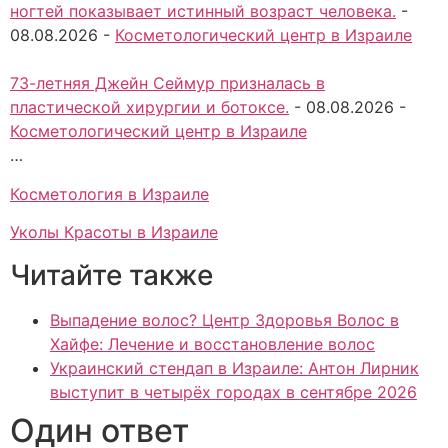
ногтей показывает истинный возраст человека.
-
08.08.2026
-
Косметологический центр в Израиле
73-летняя Джейн Сеймур призналась в
пластической хирургии и ботоксе.
-
08.08.2026
-
Косметологический центр в Израиле
…
Косметология в Израиле
Уколы Красоты в Израиле
Читайте также
Выпадение волос? Центр Здоровья Волос в
Хайфе: Лечение и восстановление волос
Украинский стендап в Израиле: Антон Лирник
выступит в четырёх городах в сентябре 2026
Один ответ