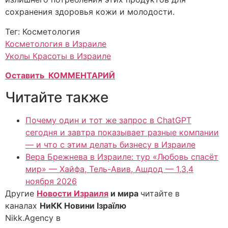
сохранения здоровья кожи и молодости.
Тег: Косметология
Косметология в Израиле
Уколы Красоты в Израиле
Оставить КОММЕНТАРИЙ
Читайте также
Почему один и тот же запрос в ChatGPT
сегодня и завтра показывает разные компании
— и что с этим делать бизнесу в Израиле
Вера Брежнева в Израиле: тур «Любовь спасёт
мир» — Хайфа, Тель-Авив, Ашдод — 1,3,4
ноября 2026
Другие
Новости Израиля
и мира
читайте в
каналах
НиКК Новини Ізраїлю
Nikk.Agency в