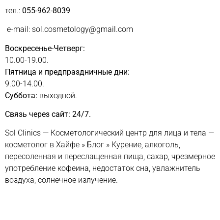
тел.:
055-962-8039
e-mail: sol.cosmetology@gmail.com
Воскресенье-Четверг:
10.00-19.00.
Пятница и предпраздничные дни:
9.00-14.00.
Суббота:
выходной.
Связь через сайт: 24/7.
Sol Clinics — Косметологический центр для лица и тела —
косметолог в Хайфе
»
Блог
»
Курение, алкоголь,
пересоленная и переслащенная пища, сахар, чрезмерное
употребление кофеина, недостаток сна, увлажнитель
воздуха, солнечное излучение.