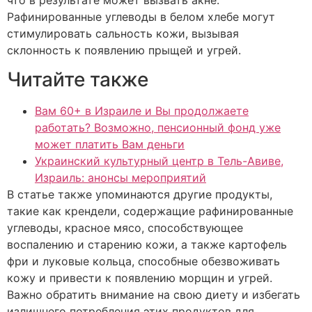
Рафинированные углеводы в белом хлебе могут
стимулировать сальность кожи, вызывая
склонность к появлению прыщей и угрей.
Читайте также
Вам 60+ в Израиле и Вы продолжаете
работать? Возможно, пенсионный фонд уже
может платить Вам деньги
Украинский культурный центр в Тель-Авиве,
Израиль: анонсы мероприятий
В статье также упоминаются другие продукты,
такие как крендели, содержащие рафинированные
углеводы, красное мясо, способствующее
воспалению и старению кожи, а также картофель
фри и луковые кольца, способные обезвоживать
кожу и привести к появлению морщин и угрей.
Важно обратить внимание на свою диету и избегать
излишнего потребления этих продуктов для