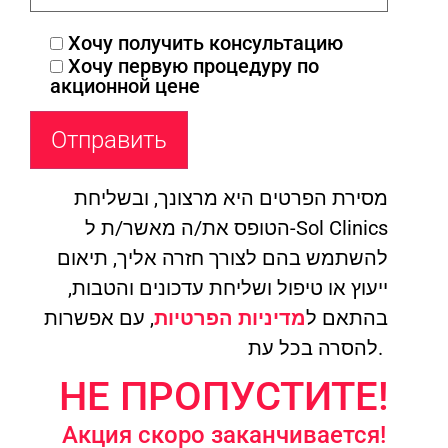
Хочу получить консультацию
Хочу первую процедуру по
акционной цене
מסירת הפרטים היא מרצונך, ובשליחת
הטופס את/ה מאשר/ת ל-Sol Clinics
להשתמש בהם לצורך חזרה אליך, תיאום
ייעוץ או טיפול ושליחת עדכונים והטבות,
בהתאם ל
מדיניות הפרטיות
, עם אפשרות
להסרה בכל עת.
НЕ ПРОПУСТИТЕ!
Акция скоро заканчивается!