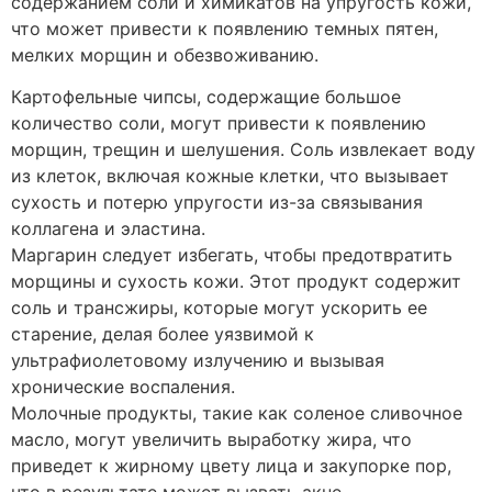
содержанием соли и химикатов на упругость кожи,
что может привести к появлению темных пятен,
мелких морщин и обезвоживанию.
Картофельные чипсы, содержащие большое
количество соли, могут привести к появлению
морщин, трещин и шелушения. Соль извлекает воду
из клеток, включая кожные клетки, что вызывает
сухость и потерю упругости из-за связывания
коллагена и эластина.
Маргарин следует избегать, чтобы предотвратить
морщины и сухость кожи. Этот продукт содержит
соль и трансжиры, которые могут ускорить ее
старение, делая более уязвимой к
ультрафиолетовому излучению и вызывая
хронические воспаления.
Молочные продукты, такие как соленое сливочное
масло, могут увеличить выработку жира, что
приведет к жирному цвету лица и закупорке пор,
что в результате может вызвать акне.