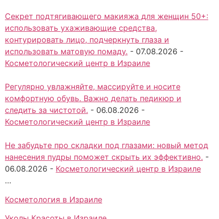
Секрет подтягивающего макияжа для женщин 50+:
использовать ухаживающие средства,
контурировать лицо, подчеркнуть глаза и
использовать матовую помаду.
-
07.08.2026
-
Косметологический центр в Израиле
Регулярно увлажняйте, массируйте и носите
комфортную обувь. Важно делать педикюр и
следить за чистотой.
-
06.08.2026
-
Косметологический центр в Израиле
Не забудьте про складки под глазами: новый метод
нанесения пудры поможет скрыть их эффективно.
-
06.08.2026
-
Косметологический центр в Израиле
…
Косметология в Израиле
Уколы Красоты в Израиле