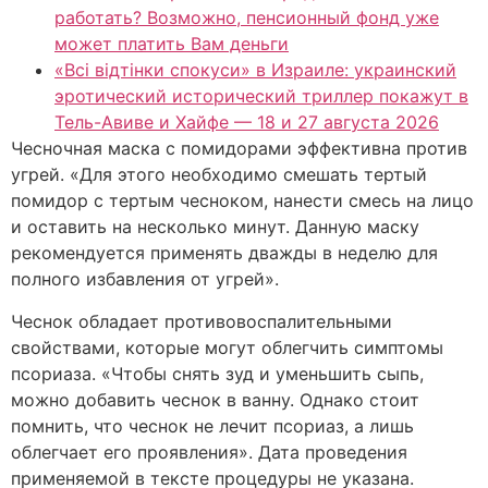
работать? Возможно, пенсионный фонд уже
может платить Вам деньги
«Всі відтінки спокуси» в Израиле: украинский
эротический исторический триллер покажут в
Тель-Авиве и Хайфе — 18 и 27 августа 2026
Чесночная маска с помидорами эффективна против
угрей. «Для этого необходимо смешать тертый
помидор с тертым чесноком, нанести смесь на лицо
и оставить на несколько минут. Данную маску
рекомендуется применять дважды в неделю для
полного избавления от угрей».
Чеснок обладает противовоспалительными
свойствами, которые могут облегчить симптомы
псориаза. «Чтобы снять зуд и уменьшить сыпь,
можно добавить чеснок в ванну. Однако стоит
помнить, что чеснок не лечит псориаз, а лишь
облегчает его проявления». Дата проведения
применяемой в тексте процедуры не указана.