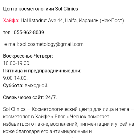
Центр косметологиии Sol Clinics
Хайфа:
HaHistadrut Ave 44, Haifa, Израиль (Чек-Пост)
тел.:
055-962-8039
e-mail: sol.cosmetology@gmail.com
Воскресенье-Четверг:
10.00-19.00.
Пятница и предпраздничные дни:
9.00-14.00.
Суббота:
выходной.
Связь через сайт: 24/7.
Sol Clinics — Косметологический центр для лица и тела —
косметолог в Хайфе
»
Блог
»
Чеснок помогает
избавиться от акне, воспалений, пигментации и угрей на
коже благодаря его антимикробным и