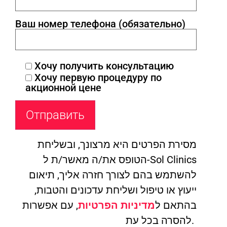
Ваш номер телефона (обязательно)
Хочу получить консультацию
Хочу первую процедуру по
акционной цене
מסירת הפרטים היא מרצונך, ובשליחת
הטופס את/ה מאשר/ת ל-Sol Clinics
להשתמש בהם לצורך חזרה אליך, תיאום
ייעוץ או טיפול ושליחת עדכונים והטבות,
בהתאם ל
מדיניות הפרטיות
, עם אפשרות
להסרה בכל עת.