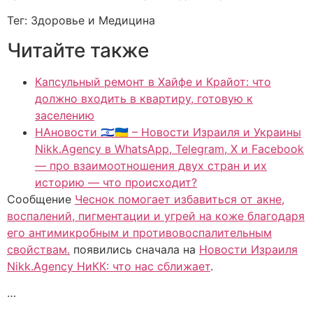
Тег: Здоровье и Медицина
Читайте также
Капсульный ремонт в Хайфе и Крайот: что
должно входить в квартиру, готовую к
заселению
НАновости 🇮🇱🇺🇦 – Новости Израиля и Украины
Nikk.Agency в WhatsApp, Telegram, X и Facebook
— про взаимоотношения двух стран и их
историю — что происходит?
Сообщение
Чеснок помогает избавиться от акне,
воспалений, пигментации и угрей на коже благодаря
его антимикробным и противовоспалительным
свойствам.
появились сначала на
Новости Израиля
Nikk.Agency НиКК: что нас сближает
.
…