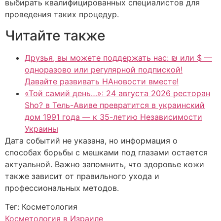
выбирать квалифицированных специалистов для
проведения таких процедур.
Читайте также
Друзья, вы можете поддержать нас: ₪ или $ —
одноразово или регулярной подпиской!
Давайте развивать НАновости вместе!
«Той самий день…»: 24 августа 2026 ресторан
Sho? в Тель-Авиве превратится в украинский
дом 1991 года — к 35-летию Независимости
Украины
Дата событий не указана, но информация о
способах борьбы с мешками под глазами остается
актуальной. Важно запомнить, что здоровье кожи
также зависит от правильного ухода и
профессиональных методов.
Тег: Косметология
Косметология в Израиле