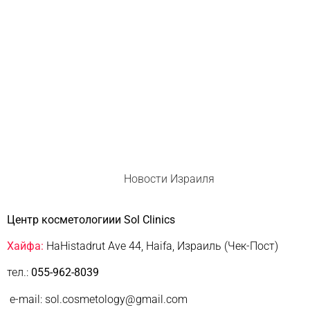
Новости Израиля
Центр косметологиии Sol Clinics
Хайфа:
HaHistadrut Ave 44, Haifa, Израиль (Чек-Пост)
тел.:
055-962-8039
e-mail: sol.cosmetology@gmail.com