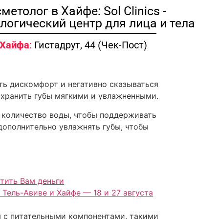
метолог в Хайфе: Sol Clinics -
логический центр для лица и тела
Хайфа
:
Гистадрут, 44 (Чек-Пост)
ть дискомфорт и негативно сказываться
охранить губы мягкими и увлажненными.
е количество воды, чтобы поддерживать
дополнительно увлажнять губы, чтобы
тить Вам деньги
 Тель-Авиве и Хайфе — 18 и 27 августа
ы с питательными компонентами, такими