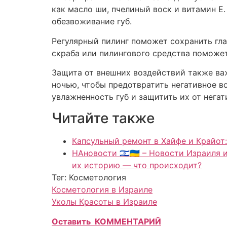
как масло ши, пчелиный воск и витамин Е
обезвоживание губ.
Регулярный пилинг поможет сохранить гла
скраба или пилингового средства поможет
Защита от внешних воздействий также ва
ночью, чтобы предотвратить негативное 
увлажненность губ и защитить их от нега
Читайте также
Капсульный ремонт в Хайфе и Крайот:
НАновости 🇮🇱🇺🇦 – Новости Израиля
их историю — что происходит?
Тег: Косметология
Косметология в Израиле
Уколы Красоты в Израиле
Оставить КОММЕНТАРИЙ