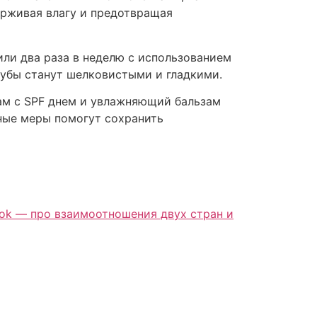
ерживая влагу и предотвращая
или два раза в неделю с использованием
губы станут шелковистыми и гладкими.
ам с SPF днем и увлажняющий бальзам
ные меры помогут сохранить
book — про взаимоотношения двух стран и