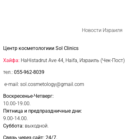
Новости Израиля
Центр косметологиии Sol Clinics
Хайфа:
HaHistadrut Ave 44, Haifa, Израиль (Чек-Пост)
тел.:
055-962-8039
e-mail: sol.cosmetology@gmail.com
Воскресенье-Четверг:
10.00-19.00.
Пятница и предпраздничные дни:
9.00-14.00.
Суббота:
выходной.
Связь через сайт: 24/7.