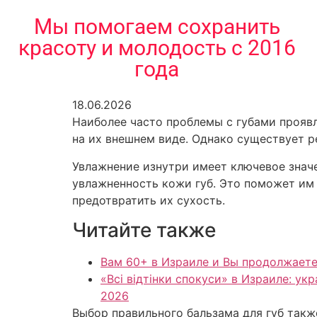
содержимому
Мы помогаем сохранить
красоту и молодость с 2016
года
18.06.2026
Наиболее часто проблемы с губами прояв
на их внешнем виде. Однако существует 
Увлажнение изнутри имеет ключевое значе
увлажненность кожи губ. Это поможет им 
предотвратить их сухость.
Читайте также
Вам 60+ в Израиле и Вы продолжаете
«Всі відтінки спокуси» в Израиле: у
2026
Выбор правильного бальзама для губ так