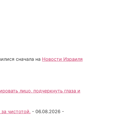
вилися сначала на
Новости Израиля
ровать лицо, подчеркнуть глаза и
 за чистотой.
-
06.08.2026
-