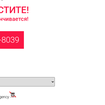
СТИТЕ!
нчивается!
-8039
gency