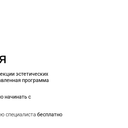
я
рекции эстетических
авленная программа
о начинать с
ию специалиста
бесплатно