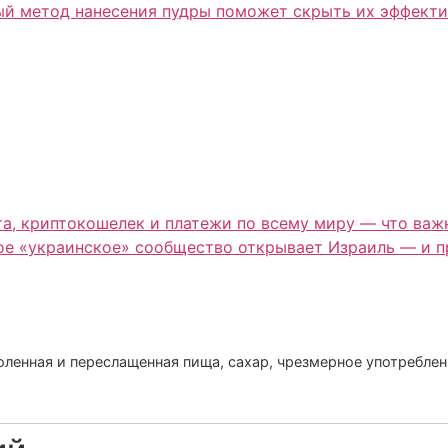
вый метод нанесения пудры поможет скрыть их эффекти
та, криптокошелек и платежи по всему миру — что важ
вое «украинское» сообщество открывает Израиль — и 
оленная и переслащенная пища, сахар, чрезмерное употреблен