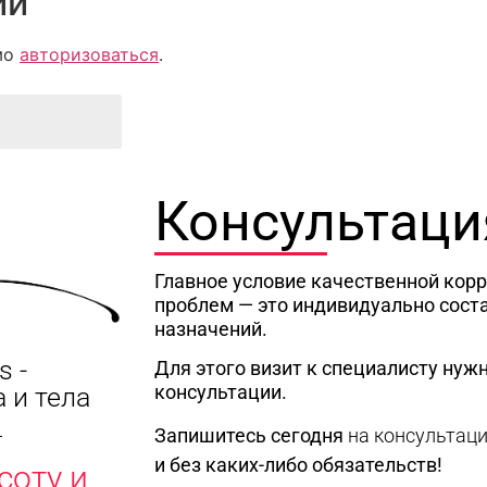
ий
мо
авторизоваться
.
Консультаци
Главное условие качественной кор
проблем — это индивидуально сост
назначений.
s -
Для этого визит к специалисту нужн
консультации.
 и тела
Запишитесь сегодня
на консультац
и без каких-либо обязательств!
соту и