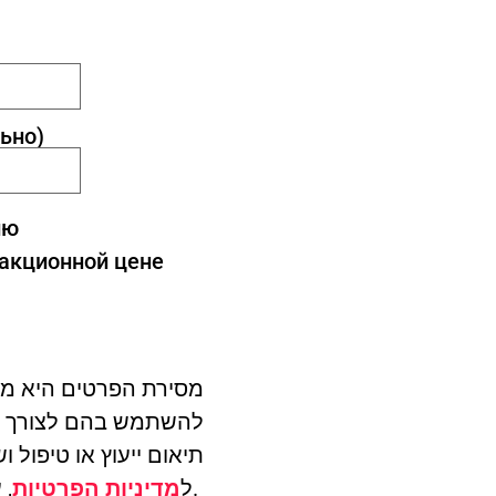
ьно)
ию
 акционной цене
מסירת הפרטים היא מר
תיאום ייעוץ או טיפול 
, עם אפשרות להסרה בכל עת.
ל
מדיניות הפרטיות