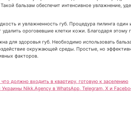
. Такой бальзам обеспечит интенсивное увлажнение, уд
дкость и увлажненность губ. Процедура пилинга один 
 удалить ороговевшие клетки кожи. Благодаря этому 
жна для здоровья губ. Необходимо использовать бальз
воздействие окружающей среды. Простые, но эффектив
тивных факторов.
 что должно входить в квартиру, готовую к заселению
 и Украины Nikk.Agency в WhatsApp, Telegram, X и Face