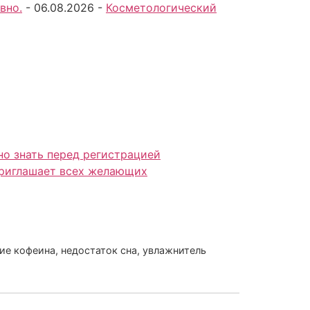
вно.
-
06.08.2026
-
Косметологический
но знать перед регистрацией
приглашает всех желающих
ие кофеина, недостаток сна, увлажнитель