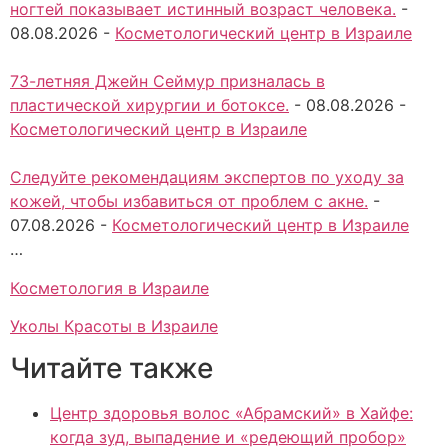
ногтей показывает истинный возраст человека.
-
08.08.2026
-
Косметологический центр в Израиле
73-летняя Джейн Сеймур призналась в
пластической хирургии и ботоксе.
-
08.08.2026
-
Косметологический центр в Израиле
Следуйте рекомендациям экспертов по уходу за
кожей, чтобы избавиться от проблем с акне.
-
07.08.2026
-
Косметологический центр в Израиле
…
Косметология в Израиле
Уколы Красоты в Израиле
Читайте также
Центр здоровья волос «Абрaмский» в Хайфе:
когда зуд, выпадение и «редеющий пробор»