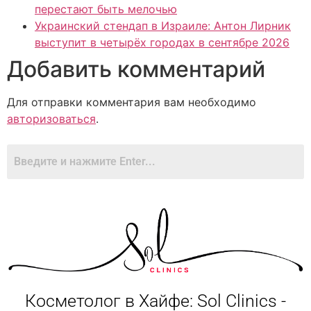
перестают быть мелочью
Украинский стендап в Израиле: Антон Лирник
выступит в четырёх городах в сентябре 2026
Добавить комментарий
Для отправки комментария вам необходимо
авторизоваться
.
Косметолог в Хайфе: Sol Clinics -