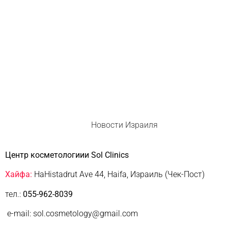
Новости Израиля
Центр косметологиии Sol Clinics
Хайфа:
HaHistadrut Ave 44, Haifa, Израиль (Чек-Пост)
тел.:
055-962-8039
e-mail: sol.cosmetology@gmail.com