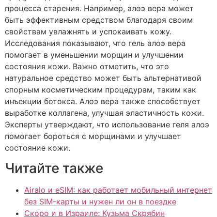
процесса старения. Например, алоэ вера может
быть эффективным средством благодаря своим
свойствам увлажнять и успокаивать кожу.
Исследования показывают, что гель алоэ вера
помогает в уменьшении морщин и улучшении
состояния кожи. Важно отметить, что это
натуральное средство может быть альтернативой
спорным косметическим процедурам, таким как
инъекции ботокса. Алоэ вера также способствует
выработке коллагена, улучшая эластичность кожи.
Эксперты утверждают, что использование геля алоэ
помогает бороться с морщинами и улучшает
состояние кожи.
Читайте также
Airalo и eSIM: как работает мобильный интернет
без SIM-карты и нужен ли он в поездке
Скоро и в Израиле: Кузьма Скрябин