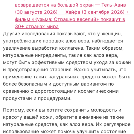
возвращается на большой экран — Тель-Авив
(30 августа 2026) — Хайфа (3 сентября 2026) +
фильм «Кузьма: Страшно веселий» покажут в
30+ странах мира
Другие исследования показывают, что у женщин,
употребляющих порошок алоэ вера, наблюдается
увеличение выработки коллагена. Таким образом,
натуральные ингредиенты, такие как алоэ вера,
могут быть эффективным средством ухода за кожей
и предотвращения старения. Важно учитывать, что
применение таких натуральных средств может быть
более безопасным и доступным вариантом по
сравнению с дорогостоящими косметическими
продуктами и процедурами.
Поэтому, если вы хотите сохранить молодость и
красоту вашей кожи, обратите внимание на такие
натуральные средства, как алоэ вера. Их регулярное
использование может помочь улучшить состояние