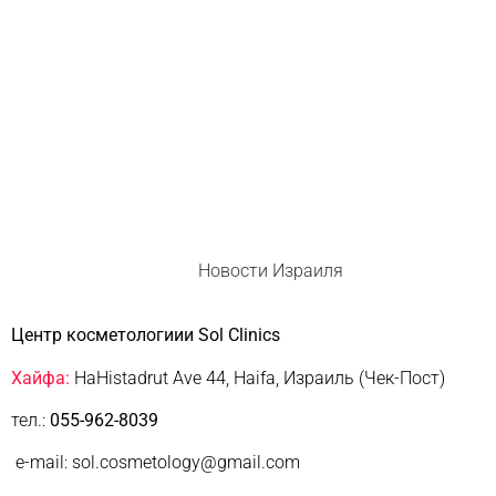
Новости Израиля
Центр косметологиии Sol Clinics
Хайфа:
HaHistadrut Ave 44, Haifa, Израиль (Чек-Пост)
тел.:
055-962-8039
e-mail: sol.cosmetology@gmail.com