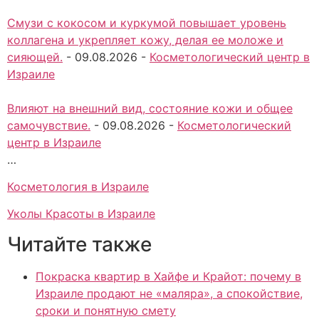
Смузи с кокосом и куркумой повышает уровень
коллагена и укрепляет кожу, делая ее моложе и
сияющей.
-
09.08.2026
-
Косметологический центр в
Израиле
Влияют на внешний вид, состояние кожи и общее
самочувствие.
-
09.08.2026
-
Косметологический
центр в Израиле
…
Косметология в Израиле
Уколы Красоты в Израиле
Читайте также
Покраска квартир в Хайфе и Крайот: почему в
Израиле продают не «маляра», а спокойствие,
сроки и понятную смету