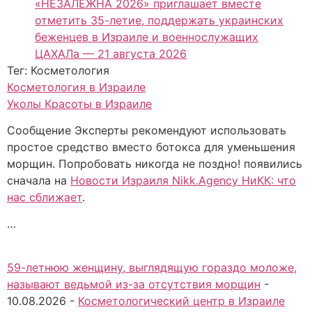
«НЕЗАЛЕЖНА 2026» приглашает вместе
отметить 35-летие, поддержать украинских
беженцев в Израиле и военнослужащих
ЦАХАЛа — 21 августа 2026
Тег: Косметология
Косметология в Израиле
Уколы Красоты в Израиле
Сообщение Эксперты рекомендуют использовать
простое средство вместо ботокса для уменьшения
морщин. Попробовать никогда не поздно! появились
сначала на
Новости Израиля Nikk.Agency НиКК: что
нас сближает
.
…
59-летнюю женщину, выглядящую гораздо моложе,
называют ведьмой из-за отсутствия морщин
-
10.08.2026
-
Косметологический центр в Израиле