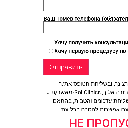
Ваш номер телефона (обязател
Хочу получить консультац
Хочу первую процедуру по
צונך, ובשליחת הטופס את/ה
מאשר/ת ל-Sol Clinics להשתמש בהם לצורך חזרה אליך,
ושליחת עדכונים והטבות, בהתאם
НЕ ПРОПУ