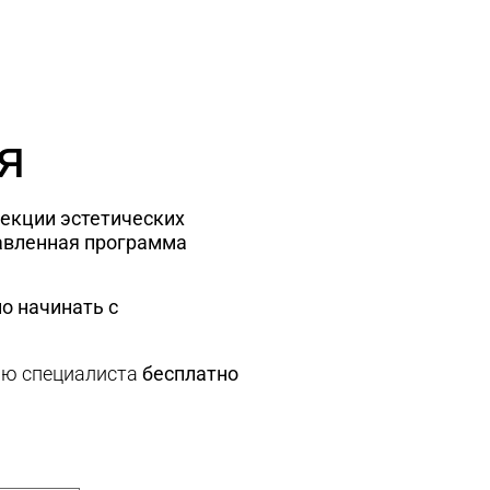
я
рекции эстетических
авленная программа
о начинать с
ию специалиста
бесплатно