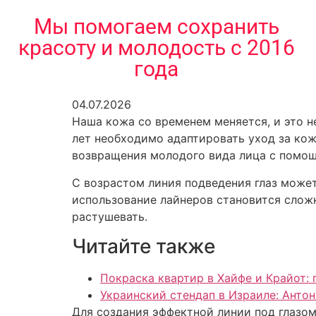
содержимому
Мы помогаем сохранить
красоту и молодость с 2016
года
04.07.2026
Наша кожа со временем меняется, и это н
лет необходимо адаптировать уход за ко
возвращения молодого вида лица с помо
С возрастом линия подведения глаз може
использование лайнеров становится сложн
растушевать.
Читайте также
Покраска квартир в Хайфе и Крайот: 
Украинский стендап в Израиле: Антон
Для создания эффектной линии под глазом 