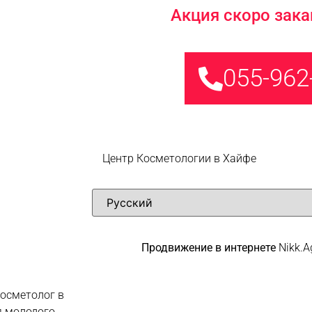
Акция скоро зака
055-962
Центр Косметологии в Хайфе
Продвижение в интернете
Nikk.A
косметолог в
я молодого