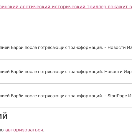
краинский эротический исторический триллер покажут в
пией Барби после потрясающих трансформаций. - Новости И
пией Барби после потрясающих трансформаций. Новости Изр
пией Барби после потрясающих трансформаций. - StartPage 
ий
мо
авторизоваться
.