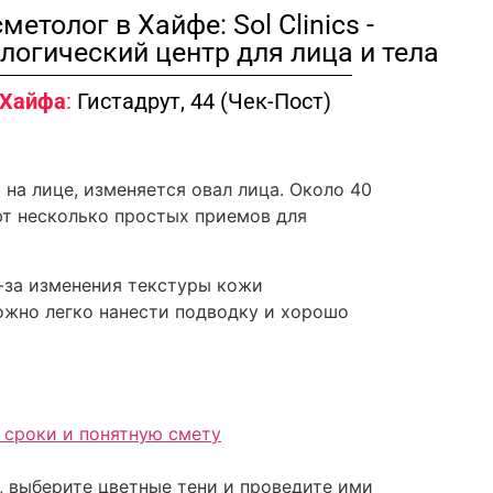
метолог в Хайфе: Sol Clinics -
логический центр для лица и тела
Хайфа
:
Гистадрут, 44 (Чек-Пост)
на лице, изменяется овал лица. Около 40
т несколько простых приемов для
-за изменения текстуры кожи
ожно легко нанести подводку и хорошо
, сроки и понятную смету
а, выберите цветные тени и проведите ими