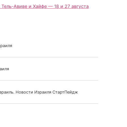
 Тель-Авиве и Хайфе — 18 и 27 августа
зраиля
аиля
Израиль. Новости Израиля СтартПейдж