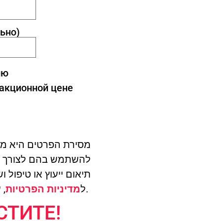
ьно)
ию
 акционной цене
מסירת הפרטים היא מר
תיאום ייעוץ או טיפול 
, עם אפשרות להסרה בכל עת.
ל
מדיניות הפרטיות
СТИТЕ!