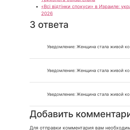
«Всі відтінки спокуси» в Израиле: у
2026
3 ответа
Уведомление: Женщина стала живой ко
Уведомление: Женщина стала живой ко
Уведомление: Женщина стала живой ко
Добавить комментар
Для отправки комментария вам необходи