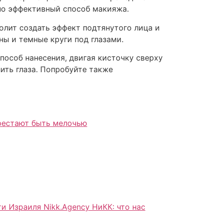
 но эффективный способ макияжа.
волит создать эффект подтянутого лица и
ы и темные круги под глазами.
пособ нанесения, двигая кисточку сверху
ить глаза. Попробуйте также
ерестают быть мелочью
и Израиля Nikk.Agency НиКК: что нас