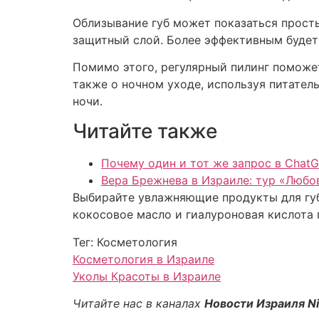
Облизывание губ может показаться прост
защитный слой. Более эффективным будет
Помимо этого, регулярный пилинг поможет
также о ночном уходе, используя питател
ночи.
Читайте также
Почему один и тот же запрос в ChatG
Вера Брежнева в Израиле: тур «Любов
Выбирайте увлажняющие продукты для губ,
кокосовое масло и гиалуроновая кислота
Тег: Косметология
Косметология в Израиле
Уколы Красоты в Израиле
Читайте нас в каналах
Новости Израиля N