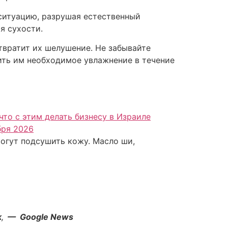
ситуацию, разрушая естественный
я сухости.
твратит их шелушение. Не забывайте
чить им необходимое увлажнение в течение
что с этим делать бизнесу в Израиле
бря 2026
могут подсушить кожу. Масло ши,
k
,
— Google News