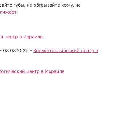
вайте губы, не обгрызайте кожу, не
ближает
.
й центр в Израиле
-
08.08.2026
-
Косметологический центр в
огический центр в Израиле