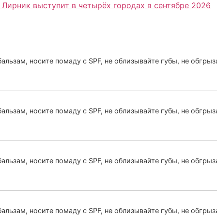
 Лирник выступит в четырёх городах в сентябре 2026
бальзам, носите помаду с SPF, не облизывайте губы, не обгрыз
альзам, носите помаду с SPF, не облизывайте губы, не обгрыз
бальзам, носите помаду с SPF, не облизывайте губы, не обгрыз
бальзам, носите помаду с SPF, не облизывайте губы, не обгрыз