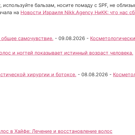
, используйте бальзам, носите помаду с SPF, не облизы
ачала на
Новости Израиля Nikk.Agency НиКК: что нас с
 общее самочувствие.
-
09.08.2026
-
Косметологически
волос и ногтей показывает истинный возраст человека.
стической хирургии и ботоксе.
-
08.08.2026
-
Косметол
лос в Хайфе: Лечение и восстановление волос