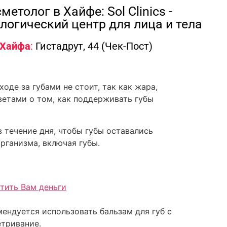
метолог в Хайфе: Sol Clinics -
логический центр для лица и тела
Хайфа
:
Гистадрут, 44 (Чек-Пост)
оде за губами не стоит, так как жара,
ветами о том, как поддерживать губы
 течение дня, чтобы губы оставались
рганизма, включая губы.
тить Вам деньги
ендуется использовать бальзам для губ с
етривание.