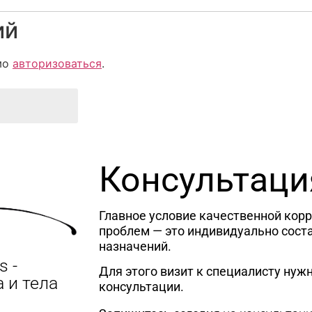
ий
мо
авторизоваться
.
Консультаци
Главное условие качественной кор
проблем — это индивидуально сост
назначений.
s -
Для этого визит к специалисту нужн
 и тела
консультации.