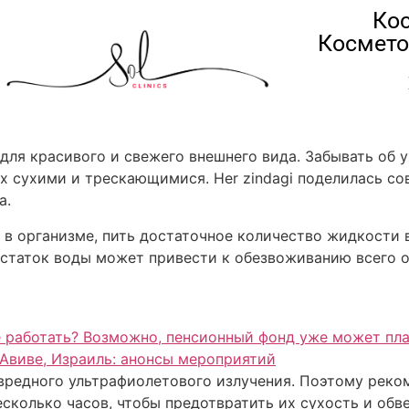
Кос
Космето
для красивого и свежего внешнего вида. Забывать об ух
их сухими и трескающимися. Her zindagi поделилась со
а.
 организме, пить достаточное количество жидкости в
статок воды может привести к обезвоживанию всего о
 работать? Возможно, пенсионный фонд уже может пла
-Авиве, Израиль: анонсы мероприятий
редного ультрафиолетового излучения. Поэтому реком
сколько часов, чтобы предотвратить их сухость и обв