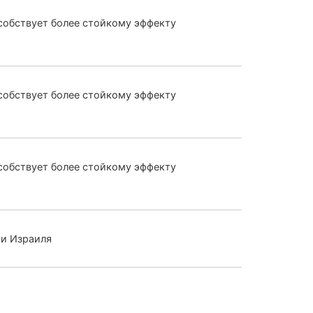
собствует более стойкому эффекту
собствует более стойкому эффекту
собствует более стойкому эффекту
ти Израиля