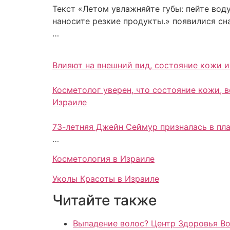
Текст «Летом увлажняйте губы: пейте воду
наносите резкие продукты.» появилися сн
…
Влияют на внешний вид, состояние кожи и
Косметолог уверен, что состояние кожи, 
Израиле
73-летняя Джейн Сеймур призналась в пла
…
Косметология в Израиле
Уколы Красоты в Израиле
Читайте также
Выпадение волос? Центр Здоровья Во