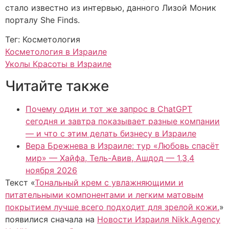
стало известно из интервью, данного Лизой Моник
порталу She Finds.
Тег: Косметология
Косметология в Израиле
Уколы Красоты в Израиле
Читайте также
Почему один и тот же запрос в ChatGPT
сегодня и завтра показывает разные компании
— и что с этим делать бизнесу в Израиле
Вера Брежнева в Израиле: тур «Любовь спасёт
мир» — Хайфа, Тель-Авив, Ашдод — 1,3,4
ноября 2026
Текст «
Тональный крем с увлажняющими и
питательными компонентами и легким матовым
покрытием лучше всего подходит для зрелой кожи.
»
появилися сначала на
Новости Израиля Nikk.Agency