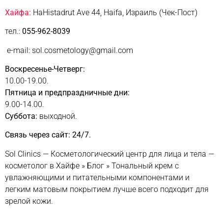
Хайфа:
HaHistadrut Ave 44, Haifa, Израиль (Чек-Пост)
тел.:
055-962-8039
e-mail: sol.cosmetology@gmail.com
Воскресенье-Четверг:
10.00-19.00.
Пятница и предпраздничные дни:
9.00-14.00.
Суббота:
выходной.
Связь через сайт: 24/7.
Sol Clinics — Косметологический центр для лица и тела —
косметолог в Хайфе
»
Блог
»
Тональный крем с
увлажняющими и питательными компонентами и
легким матовым покрытием лучше всего подходит для
зрелой кожи.