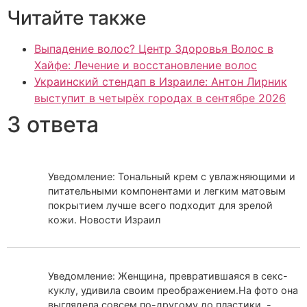
Читайте также
Выпадение волос? Центр Здоровья Волос в
Хайфе: Лечение и восстановление волос
Украинский стендап в Израиле: Антон Лирник
выступит в четырёх городах в сентябре 2026
3 ответа
Уведомление: Тональный крем с увлажняющими и
питательными компонентами и легким матовым
покрытием лучше всего подходит для зрелой
кожи. Новости Израил
Уведомление: Женщина, превратившаяся в секс-
куклу, удивила своим преображением.На фото она
выглядела совсем по-другому до пластики. -