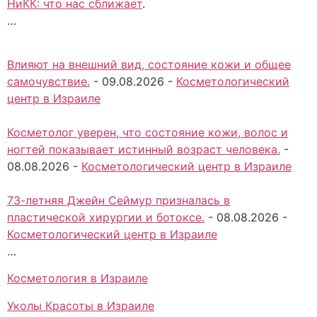
НиКК: что нас сближает
.
…
Влияют на внешний вид, состояние кожи и общее
самочувствие.
-
09.08.2026
-
Косметологический
центр в Израиле
Косметолог уверен, что состояние кожи, волос и
ногтей показывает истинный возраст человека.
-
08.08.2026
-
Косметологический центр в Израиле
73-летняя Джейн Сеймур призналась в
пластической хирургии и ботоксе.
-
08.08.2026
-
Косметологический центр в Израиле
…
Косметология в Израиле
Уколы Красоты в Израиле