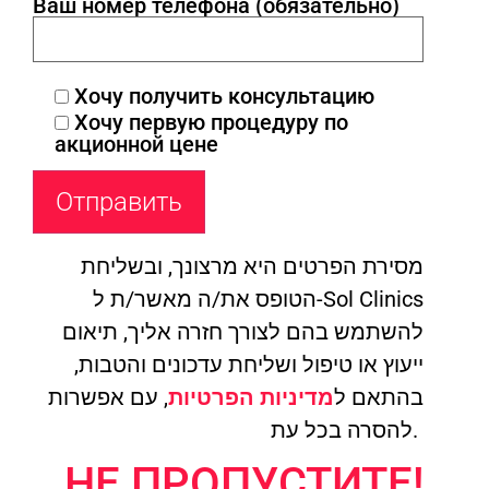
Ваш номер телефона (обязательно)
Хочу получить консультацию
Хочу первую процедуру по
акционной цене
מסירת הפרטים היא מרצונך, ובשליחת
הטופס את/ה מאשר/ת ל-Sol Clinics
להשתמש בהם לצורך חזרה אליך, תיאום
ייעוץ או טיפול ושליחת עדכונים והטבות,
בהתאם ל
מדיניות הפרטיות
, עם אפשרות
להסרה בכל עת.
НЕ ПРОПУСТИТЕ!