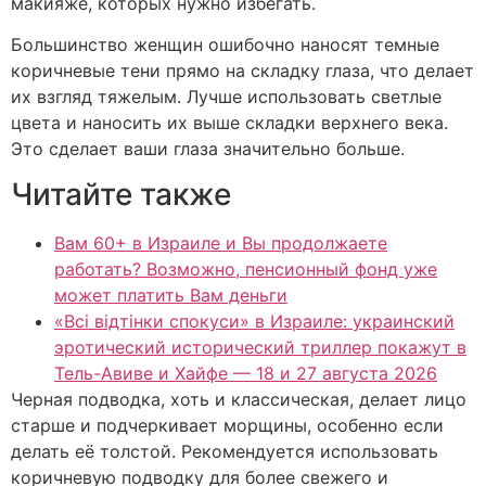
макияже, которых нужно избегать.
Большинство женщин ошибочно наносят темные
коричневые тени прямо на складку глаза, что делает
их взгляд тяжелым. Лучше использовать светлые
цвета и наносить их выше складки верхнего века.
Это сделает ваши глаза значительно больше.
Читайте также
Вам 60+ в Израиле и Вы продолжаете
работать? Возможно, пенсионный фонд уже
может платить Вам деньги
«Всі відтінки спокуси» в Израиле: украинский
эротический исторический триллер покажут в
Тель-Авиве и Хайфе — 18 и 27 августа 2026
Черная подводка, хоть и классическая, делает лицо
старше и подчеркивает морщины, особенно если
делать её толстой. Рекомендуется использовать
коричневую подводку для более свежего и