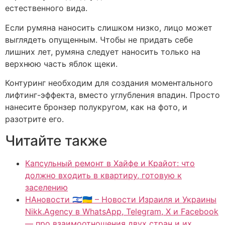
естественного вида.
Если румяна наносить слишком низко, лицо может
выглядеть опущенным. Чтобы не придать себе
лишних лет, румяна следует наносить только на
верхнюю часть яблок щеки.
Контуринг необходим для создания моментального
лифтинг-эффекта, вместо углубления впадин. Просто
нанесите бронзер полукругом, как на фото, и
разотрите его.
Читайте также
Капсульный ремонт в Хайфе и Крайот: что
должно входить в квартиру, готовую к
заселению
НАновости 🇮🇱🇺🇦 – Новости Израиля и Украины
Nikk.Agency в WhatsApp, Telegram, X и Facebook
— про взаимоотношения двух стран и их