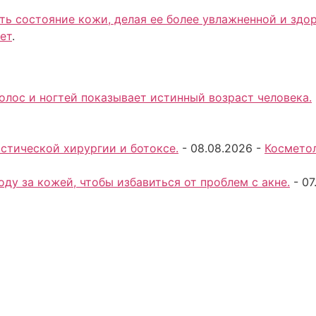
ь состояние кожи, делая ее более увлажненной и здо
ет
.
волос и ногтей показывает истинный возраст человека.
стической хирургии и ботоксе.
-
08.08.2026
-
Косметол
ду за кожей, чтобы избавиться от проблем с акне.
-
07