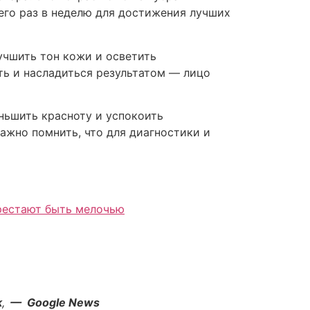
его раз в неделю для достижения лучших
учшить тон кожи и осветить
ть и насладиться результатом — лицо
ньшить красноту и успокоить
ажно помнить, что для диагностики и
ерестают быть мелочью
k
,
— Google News