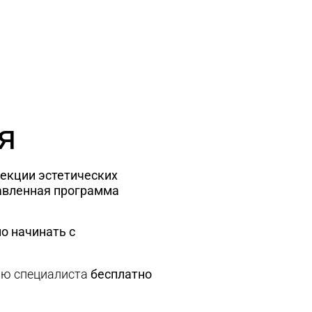
я
рекции эстетических
авленная программа
о начинать с
ию специалиста
бесплатно