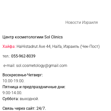
Новости Израиля
Центр косметологиии Sol Clinics
Хайфа:
HaHistadrut Ave 44, Haifa, Израиль (Чек-Пост)
тел.:
055-962-8039
e-mail: sol.cosmetology@gmail.com
Воскресенье-Четверг:
10.00-19.00.
Пятница и предпраздничные дни:
9.00-14.00.
Суббота:
выходной.
Связь через сайт: 24/7.