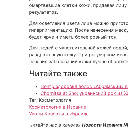
омертвевшие клетки кожи, придавая лицу
результатов.
Для осветления цвета лица можно пригото
гиперпигментацию. После нанесения маску
будет ярче и иметь более ровный тон.
Для людей с чувствительной кожей подой
раздраженную кожу. При регулярном испол
лечения заболеваний кожи лучше обратить
Читайте также
Центр здоровья волос «Абрaмский» в
Chornitsa at Sho: украинский рок из 
Тег: Косметология
Косметология в Израиле
Уколы Красоты в Израиле
Читайте нас в каналах
Новости Израиля N