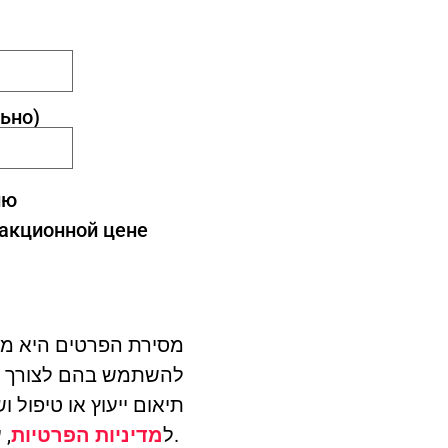
ьно)
ию
 акционной цене
מסירת הפרטים היא מר
תיאום ייעוץ או טיפול 
, עם אפשרות להסרה בכל עת.
ל
מדיניות הפרטיות