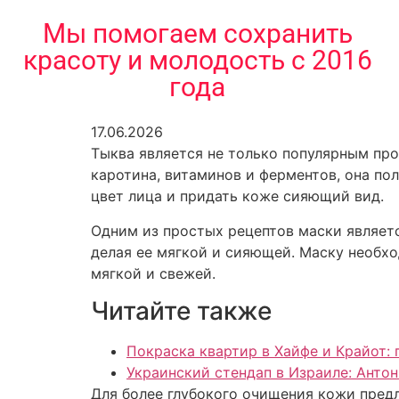
содержимому
Мы помогаем сохранить
красоту и молодость с 2016
года
17.06.2026
Тыква является не только популярным про
каротина, витаминов и ферментов, она по
цвет лица и придать коже сияющий вид.
Одним из простых рецептов маски являет
делая ее мягкой и сияющей. Маску необход
мягкой и свежей.
Читайте также
Покраска квартир в Хайфе и Крайот: 
Украинский стендап в Израиле: Антон
Для более глубокого очищения кожи предл