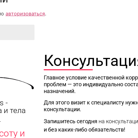
мо
авторизоваться
.
Консультаци
Главное условие качественной кор
проблем — это индивидуально сост
назначений.
s -
Для этого визит к специалисту нужн
консультации.
 и тела
Запишитесь сегодня
на консультац
и без каких-либо обязательств!
соту и