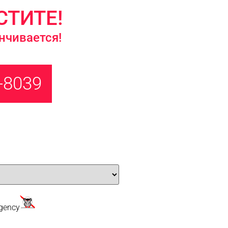
СТИТЕ!
нчивается!
-8039
gency