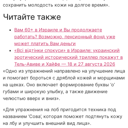
сохранить молодость кожи на долгое время».
Читайте также
Вам 60+ в Израиле и Вы продолжаете
работать? Возможно, пенсионный фонд уже
может платить Вам деньги
«Всі відтінки спокуси» в Израиле: украинский
эротический исторический триллер покажут в
Тель-Авиве и Хайфе — 18 и 27 августа 2026
«Одно из упражнений направлено на улучшение лица
и помогает бороться с дряблой кожей и морщинами
на щеках. Оно включает формирование буквы ‘о’
губами и широкую улыбку, а также движение
челюстью вверх и вниз».
«Для упражнения на лоб пригодится техника под
названием ‘Сова’, которая поможет подтянуть кожу
на лбу и улучшить внешний вид лица».