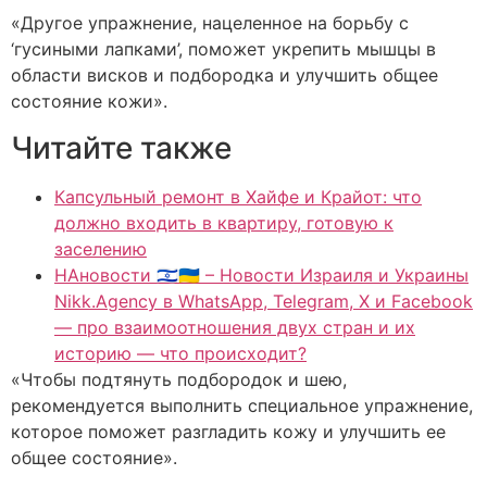
«Другое упражнение, нацеленное на борьбу с
‘гусиными лапками’, поможет укрепить мышцы в
области висков и подбородка и улучшить общее
состояние кожи».
Читайте также
Капсульный ремонт в Хайфе и Крайот: что
должно входить в квартиру, готовую к
заселению
НАновости 🇮🇱🇺🇦 – Новости Израиля и Украины
Nikk.Agency в WhatsApp, Telegram, X и Facebook
— про взаимоотношения двух стран и их
историю — что происходит?
«Чтобы подтянуть подбородок и шею,
рекомендуется выполнить специальное упражнение,
которое поможет разгладить кожу и улучшить ее
общее состояние».