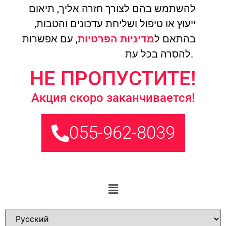
להשתמש בהם לצורך חזרה אליך, תיאום
ייעוץ או טיפול ושליחת עדכונים והטבות,
בהתאם ל
מדיניות הפרטיות
, עם אפשרות
להסרה בכל עת.
НЕ ПРОПУСТИТЕ!
Акция скоро заканчивается!
055-962-8039