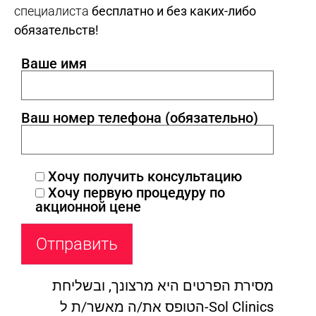
специалиста
бесплатно и без каких-либо
обязательств!
Ваше имя
Ваш номер телефона (обязательно)
Хочу получить консультацию
Хочу первую процедуру по
акционной цене
מסירת הפרטים היא מרצונך, ובשליחת
הטופס את/ה מאשר/ת ל-Sol Clinics