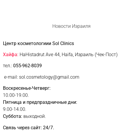
Новости Израиля
Центр косметологиии Sol Clinics
Хайфа:
HaHistadrut Ave 44, Haifa, Израиль (Чек-Пост)
тел.:
055-962-8039
e-mail: sol.cosmetology@gmail.com
Воскресенье-Четверг:
10.00-19.00.
Пятница и предпраздничные дни:
9.00-14.00.
Суббота:
выходной.
Связь через сайт: 24/7.