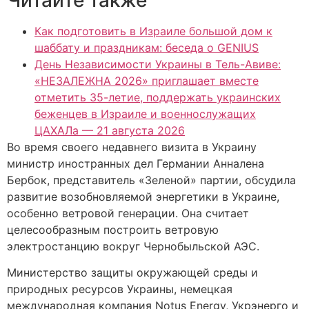
Как подготовить в Израиле большой дом к
шаббату и праздникам: беседа о GENIUS
День Независимости Украины в Тель-Авиве:
«НЕЗАЛЕЖНА 2026» приглашает вместе
отметить 35-летие, поддержать украинских
беженцев в Израиле и военнослужащих
ЦАХАЛа — 21 августа 2026
Во время своего недавнего визита в Украину
министр иностранных дел Германии Анналена
Бербок, представитель «Зеленой» партии, обсудила
развитие возобновляемой энергетики в Украине,
особенно ветровой генерации. Она считает
целесообразным построить ветровую
электростанцию вокруг Чернобыльской АЭС.
Министерство защиты окружающей среды и
природных ресурсов Украины, немецкая
международная компания Notus Energy, Укрэнерго и