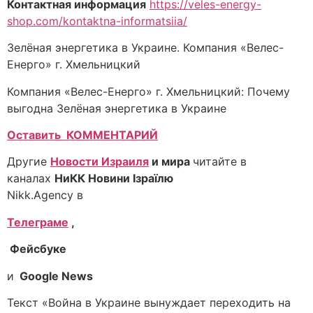
Контактная информация
https://veles-energy-
shop.com/kontaktna-informatsiia/
Зелёная энергетика в Украине. Компания «Велес-
Енерго» г. Хмельницкий
Компания «Велес-Енерго» г. Хмельницкий: Почему
выгодна Зелёная энергетика в Украине
Оставить КОММЕНТАРИЙ
Другие
Новости Израиля
и мира
читайте в
каналах
НиКК Новини Ізраїлю
Nikk.Agency в
Телеграме
,
Фейсбуке
и
Google News
Текст «Война в Украине вынуждает переходить на