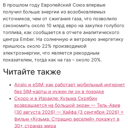
В прошлом году Европейский Союз впервые
получил больше энергии из возобновляемых
источников, чем от сжигания газа, что позволило
сэкономить около 10 млрд евро на закупке голубого
топлива, как сообщается в отчете аналитического
центра Ember. На солнечную и ветровую энергетику
пришлось около 22% производимой
электроэнергии, что является рекордным
показателем, тогда как на газ – около 20%.
Читайте также
Airalo и eSIM: как работает мобильный интернет
без SIM-карты и нужен ли он в поездке
Скоро и в Израиле: Кузьма Скрябин
возвращается на большой экран — Тель-Авив
(30 августа 2026) — Хайфа (3 сентября 2026) +
фильм «Кузьма: Страшно веселий» покажут в
30+ странах мира