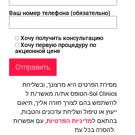
Ваш номер телефона (обязательно)
Хочу получить консультацию
Хочу первую процедуру по
акционной цене
מסירת הפרטים היא מרצונך, ובשליחת
הטופס את/ה מאשר/ת ל-Sol Clinics
להשתמש בהם לצורך חזרה אליך, תיאום
ייעוץ או טיפול ושליחת עדכונים והטבות,
בהתאם ל
מדיניות הפרטיות
, עם אפשרות
להסרה בכל עת.