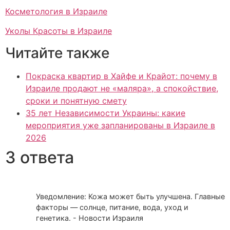
Косметология в Израиле
Уколы Красоты в Израиле
Читайте также
Покраска квартир в Хайфе и Крайот: почему в
Израиле продают не «маляра», а спокойствие,
сроки и понятную смету
35 лет Независимости Украины: какие
мероприятия уже запланированы в Израиле в
2026
3 ответа
Уведомление: Кожа может быть улучшена. Главные
факторы — солнце, питание, вода, уход и
генетика. - Новости Израиля