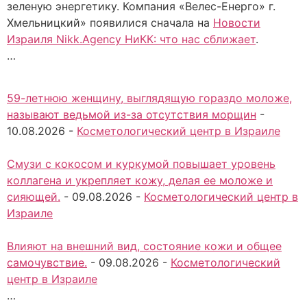
зеленую энергетику. Компания «Велес-Енерго» г.
Хмельницкий» появилися сначала на
Новости
Израиля Nikk.Agency НиКК: что нас сближает
.
…
59-летнюю женщину, выглядящую гораздо моложе,
называют ведьмой из-за отсутствия морщин
-
10.08.2026
-
Косметологический центр в Израиле
Смузи с кокосом и куркумой повышает уровень
коллагена и укрепляет кожу, делая ее моложе и
сияющей.
-
09.08.2026
-
Косметологический центр в
Израиле
Влияют на внешний вид, состояние кожи и общее
самочувствие.
-
09.08.2026
-
Косметологический
центр в Израиле
…