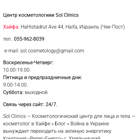
Центр косметологиии Sol Clinics
Хайфа:
HaHistadrut Ave 44, Haifa, Израиль (Чек-Пост)
тел.:
055-962-8039
e-mail: sol.cosmetology@gmail.com
Воскресенье-Четверг:
10.00-19.00.
Пятница и предпраздничные дни:
9.00-14.00.
Суббота:
выходной.
Связь через сайт: 24/7.
Sol Clinics — Косметологический центр для лица и тела —
косметолог в Хайфе
»
Блог
»
Война в Украине
вынуждает переходить на зеленую энергетику.
Компания «Велес-Енерго» г. Хмельницкий