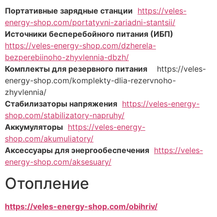
Портативные зарядные станции
https://veles-
energy-shop.com/portatyvni-zariadni-stantsii/
Источники бесперебойного питания (ИБП)
https://veles-energy-shop.com/dzherela-
bezperebiinoho-zhyvlennia-dbzh/
Комплекты для резервного питания
https://veles-
energy-shop.com/komplekty-dlia-rezervnoho-
zhyvlennia/
Стабилизаторы напряжения
https://veles-energy-
shop.com/stabilizatory-napruhy/
Аккумуляторы
https://veles-energy-
shop.com/akumuliatory/
Аксессуары для энергообеспечения
https://veles-
energy-shop.com/aksesuary/
Отопление
https://veles-energy-shop.com/obihriv/