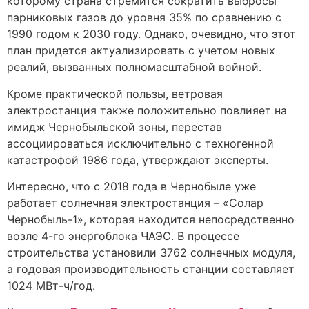
которому страна стремится сократить выбросы
парниковых газов до уровня 35% по сравнению с
1990 годом к 2030 году. Однако, очевидно, что этот
план придется актуализировать с учетом новых
реалий, вызванных полномасштабной войной.
Кроме практической пользы, ветровая
электростанция также положительно повлияет на
имидж Чернобыльской зоны, перестав
ассоциироваться исключительно с техногенной
катастрофой 1986 года, утверждают эксперты.
Интересно, что с 2018 года в Чернобыле уже
работает солнечная электростанция – «Солар
Чернобыль-1», которая находится непосредственно
возле 4-го энергоблока ЧАЭС. В процессе
строительства установили 3762 солнечных модуля,
а годовая производительность станции составляет
1024 МВт-ч/год.