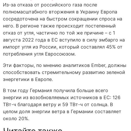
Из-за отказа от российского газа после
полномасштабного вторжения в Украину Европа
сосредоточена на быстром сокращении спроса на
него. В регионе также происходит постепенный
отказ от угля, частично по той же причине – с 1
августа 2022 года в ЕС вступило в силу эмбарго на
импорт угля из России, который составлял 45% от
потребления угля Евросоюзом.
Эти факторы, по мнению аналитиков Ember, должны
способствовать стремительному развитию зеленой
энергетики в Европе.
В том году Германия получила больше всего
энергии из возобновляемых источников в ЕС: 126
ТВт-ч благодаря ветру и 59 ТВт-ч от солнца. В
целом доля энергии ветра в Германии составляет
около 20%.
Читайте также