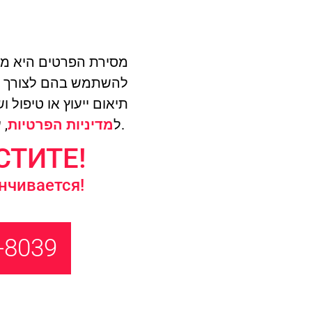
מסירת הפרטים היא מר
תיאום ייעוץ או טיפול 
, עם אפשרות להסרה בכל עת.
ל
מדיניות הפרטיות
СТИТЕ!
нчивается!
-8039