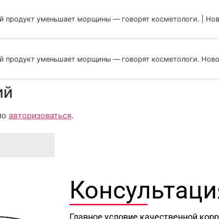
ый продукт уменьшает морщины — говорят косметологи. | Но
ый продукт уменьшает морщины — говорят косметологи. Ново
ий
мо
авторизоваться
.
Консультаци
Главное условие качественной кор