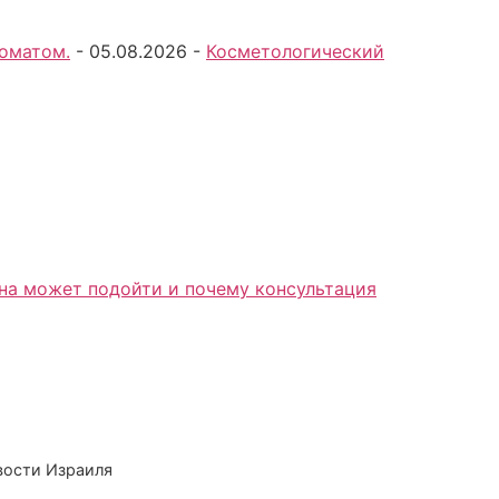
томатом.
-
05.08.2026
-
Косметологический
вости Израиля