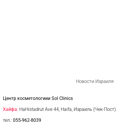
Новости Израиля
Центр косметологиии Sol Clinics
Хайфа:
HaHistadrut Ave 44, Haifa, Израиль (Чек-Пост)
тел.:
055-962-8039