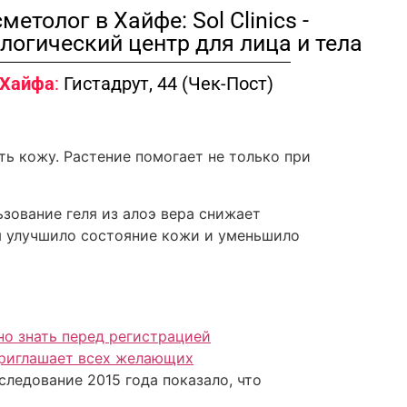
метолог в Хайфе: Sol Clinics -
логический центр для лица и тела
Хайфа
:
Гистадрут, 44 (Чек-Пост)
ь кожу. Растение помогает не только при
ьзование геля из алоэ вера снижает
я улучшило состояние кожи и уменьшило
но знать перед регистрацией
приглашает всех желающих
ледование 2015 года показало, что