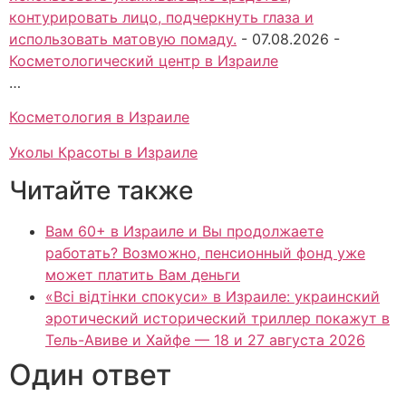
контурировать лицо, подчеркнуть глаза и
использовать матовую помаду.
-
07.08.2026
-
Косметологический центр в Израиле
…
Косметология в Израиле
Уколы Красоты в Израиле
Читайте также
Вам 60+ в Израиле и Вы продолжаете
работать? Возможно, пенсионный фонд уже
может платить Вам деньги
«Всі відтінки спокуси» в Израиле: украинский
эротический исторический триллер покажут в
Тель-Авиве и Хайфе — 18 и 27 августа 2026
Один ответ