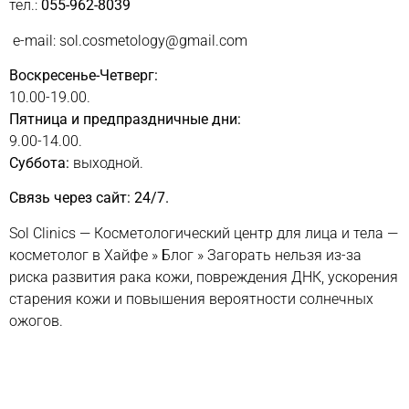
тел.:
055-962-8039
e-mail: sol.cosmetology@gmail.com
Воскресенье-Четверг:
10.00-19.00.
Пятница и предпраздничные дни:
9.00-14.00.
Суббота:
выходной.
Связь через сайт: 24/7.
Sol Clinics — Косметологический центр для лица и тела —
косметолог в Хайфе
»
Блог
»
Загорать нельзя из-за
риска развития рака кожи, повреждения ДНК, ускорения
старения кожи и повышения вероятности солнечных
ожогов.