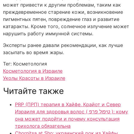
может привести к другим проблемам, таким как
преждевременное старение кожи, возникновение
пигментных пятен, повреждение глаз и развитие
катаракты. Кроме того, солнечное излучение может
нарушить работу иммунной системы.
Эксперты ранее давали рекомендации, как лучше
засыпать во время жары.
Тег: Косметология
Косметология в Израиле
Уколы Красоты в Израиле
Читайте также
PRP (ПРП) терапия в Хайфе, Крайот и Север
Израиля для здоровья волос ( טיפול פרפ ): кому
она может подойти и почему консультация
трихолога обязательна
Chornitsa at Sho: украинский рок из Хайфы